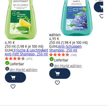
wählen
4,95 €
4,95 €
250 ml (1,98 € je 100 ml)
250 ml (1,98 € je 100 ml)
GUHL
Anti-Schuppen
GUHL
Frische & Leichtigkeit
Shampoo, 250 ml
Anti-Fett Shampoo, 250 ml
(130)
(271)
Lieferbar
Lieferbar
dm Markt wählen
dm Markt wählen