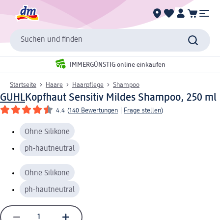
Suchen und finden
IMMERGÜNSTIG online einkaufen
Startseite
Haare
Haarpflege
Shampoo
GUHL
Kopfhaut Sensitiv Mildes Shampoo, 250 ml
4.4
(
140 Bewertungen
|
Frage stellen
)
Ohne Silikone
ph-hautneutral
Ohne Silikone
ph-hautneutral