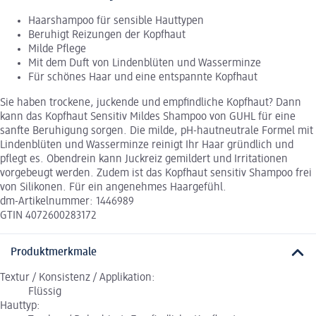
Haarshampoo für sensible Hauttypen
Beruhigt Reizungen der Kopfhaut
Milde Pflege
Mit dem Duft von Lindenblüten und Wasserminze
Für schönes Haar und eine entspannte Kopfhaut
Sie haben trockene, juckende und empfindliche Kopfhaut? Dann
kann das Kopfhaut Sensitiv Mildes Shampoo von GUHL für eine
sanfte Beruhigung sorgen. Die milde, pH-hautneutrale Formel mit
Lindenblüten und Wasserminze reinigt Ihr Haar gründlich und
pflegt es. Obendrein kann Juckreiz gemildert und Irritationen
vorgebeugt werden. Zudem ist das Kopfhaut sensitiv Shampoo frei
von Silikonen. Für ein angenehmes Haargefühl.
dm-Artikelnummer: 1446989
GTIN 4072600283172
Produktmerkmale
Textur / Konsistenz / Applikation:
Flüssig
Hauttyp: