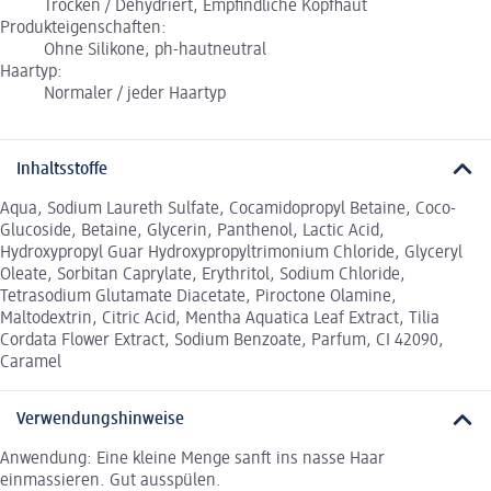
Trocken / Dehydriert, Empfindliche Kopfhaut
Produkteigenschaften:
Ohne Silikone, ph-hautneutral
Haartyp:
Normaler / jeder Haartyp
Inhaltsstoffe
Aqua, Sodium Laureth Sulfate, Cocamidopropyl Betaine, Coco-
Glucoside, Betaine, Glycerin, Panthenol, Lactic Acid,
Hydroxypropyl Guar Hydroxypropyltrimonium Chloride, Glyceryl
Oleate, Sorbitan Caprylate, Erythritol, Sodium Chloride,
Tetrasodium Glutamate Diacetate, Piroctone Olamine,
Maltodextrin, Citric Acid, Mentha Aquatica Leaf Extract, Tilia
Cordata Flower Extract, Sodium Benzoate, Parfum, CI 42090,
Caramel
Verwendungshinweise
Anwendung: Eine kleine Menge sanft ins nasse Haar
einmassieren. Gut ausspülen.