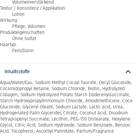
Volumenverstärkend
Textur / Konsistenz / Applikation:
Lotion
Wirkung:
Pflege, Volumen
Produkteigenschaften:
Ohne Sulfat
Haartyp:
Fein/Dünn
Inhaltsstoffe
Aqua/Water/Eau, Sodium Methyl Cocoyl Taurate, Decyl Glucoside,
Cocamidopropyl Betaine, Sodium Chloride, Biotin, Hydrolyzed
Collagen, Sodium Hydrolyzed Potato Starch Dodecenylsuccinate,
Starch Hydroxypropyltrimonium Chloride, Amodimethicone, Coco-
Glucoside, Glyceryl Oleate, Sodium Lactate, Lactic acid, Urea,
Hydrogenated Palm Glycerides Citrate, Coconut Acid, Disodium
Tetrapropenyl Succinate, Lecithin, PEG-150 Distearate, Hexylene
Glycol, Citric Acid, Sodium Hydroxide, Sodium Benzoate, Benzoic
Acid, Tocopherol, Ascorbyl Palmitate, Parfum/Fragrance