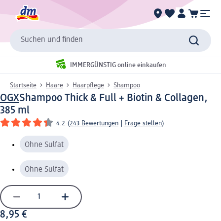
Suchen und finden
IMMERGÜNSTIG online einkaufen
Startseite
Haare
Haarpflege
Shampoo
OGX
Shampoo Thick & Full + Biotin & Collagen,
385 ml
4.2
(
243 Bewertungen
|
Frage stellen
)
Ohne Sulfat
Ohne Sulfat
8,95 €