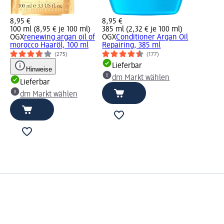
8,95 €
8,95 €
100 ml (8,95 € je 100 ml)
385 ml (2,32 € je 100 ml)
OGX
renewing argan oil of
OGX
Conditioner Argan Oil
morocco Haaröl, 100 ml
Repairing, 385 ml
(275)
(177)
Lieferbar
Hinweise
dm Markt wählen
Lieferbar
dm Markt wählen