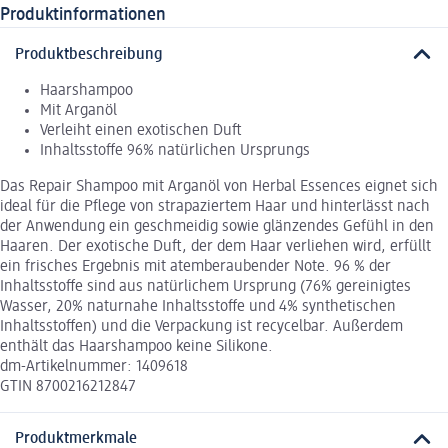
Produktinformationen
Produktbeschreibung
Haarshampoo
Mit Arganöl
Verleiht einen exotischen Duft
Inhaltsstoffe 96% natürlichen Ursprungs
Das Repair Shampoo mit Arganöl von Herbal Essences eignet sich
ideal für die Pflege von strapaziertem Haar und hinterlässt nach
der Anwendung ein geschmeidig sowie glänzendes Gefühl in den
Haaren. Der exotische Duft, der dem Haar verliehen wird, erfüllt
ein frisches Ergebnis mit atemberaubender Note. 96 % der
Inhaltsstoffe sind aus natürlichem Ursprung (76% gereinigtes
Wasser, 20% naturnahe Inhaltsstoffe und 4% synthetischen
Inhaltsstoffen) und die Verpackung ist recycelbar. Außerdem
enthält das Haarshampoo keine Silikone.
dm-Artikelnummer: 1409618
GTIN 8700216212847
Produktmerkmale