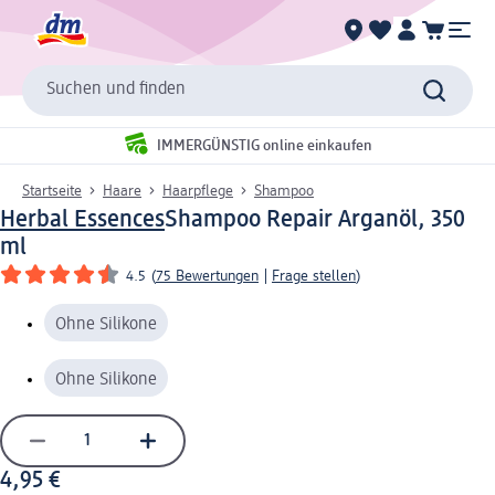
Suchen und finden
IMMERGÜNSTIG online einkaufen
Startseite
Haare
Haarpflege
Shampoo
Herbal Essences
Shampoo Repair Arganöl, 350
ml
4.5
(
75 Bewertungen
|
Frage stellen
)
Ohne Silikone
Ohne Silikone
4,95 €