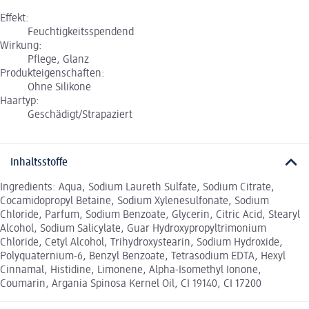
Effekt:
Feuchtigkeitsspendend
Wirkung:
Pflege, Glanz
Produkteigenschaften:
Ohne Silikone
Haartyp:
Geschädigt/Strapaziert
Inhaltsstoffe
Ingredients: Aqua, Sodium Laureth Sulfate, Sodium Citrate,
Cocamidopropyl Betaine, Sodium Xylenesulfonate, Sodium
Chloride, Parfum, Sodium Benzoate, Glycerin, Citric Acid, Stearyl
Alcohol, Sodium Salicylate, Guar Hydroxypropyltrimonium
Chloride, Cetyl Alcohol, Trihydroxystearin, Sodium Hydroxide,
Polyquaternium-6, Benzyl Benzoate, Tetrasodium EDTA, Hexyl
Cinnamal, Histidine, Limonene, Alpha-Isomethyl Ionone,
Coumarin, Argania Spinosa Kernel Oil, CI 19140, CI 17200