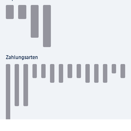
Zahlungsarten
Mit dm verbinden