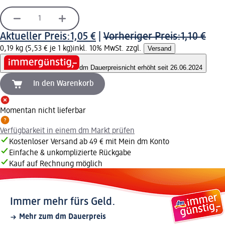
Aktueller Preis:
1,05 €
|
Vorheriger Preis:
1,10 €
0,19 kg (5,53 € je 1 kg)
inkl. 10% MwSt. zzgl.
Versand
dm Dauerpreis
nicht erhöht seit 26.06.2024
In den Warenkorb
Momentan nicht lieferbar
Verfügbarkeit in einem dm Markt prüfen
Kostenloser Versand ab 49 € mit Mein dm Konto
Einfache & unkomplizierte Rückgabe
Kauf auf Rechnung möglich
Immer mehr fürs Geld.
Mehr zum dm Dauerpreis