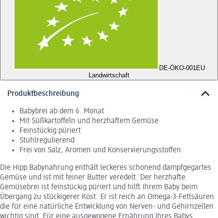
DE-ÖKO-001
EU
Landwirtschaft
Produktbeschreibung
Babybrei ab dem 6. Monat
Mit Süßkartoffeln und herzhaftem Gemüse
Feinstückig püriert
Stuhlregulierend
Frei von Salz, Aromen und Konservierungsstoffen
Die Hipp Babynahrung enthält leckeres schonend dampfgegartes
Gemüse und ist mit feiner Butter veredelt. Der herzhafte
Gemüsebrei ist feinstückig püriert und hilft Ihrem Baby beim
Übergang zu stückigerer Kost. Er ist reich an Omega-3-Fettsäuren
die für eine natürliche Entwicklung von Nerven- und Gehirnzellen
wichtig sind. Für eine ausgewogene Ernährung Ihres Babys.