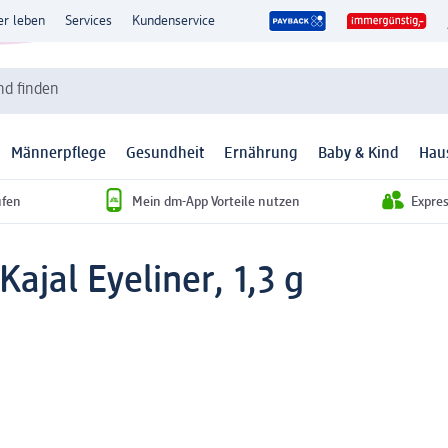
er leben
Services
Kundenservice
d finden
Männerpflege
Gesundheit
Ernährung
Baby & Kind
Hau
ufen
Mein dm-App Vorteile nutzen
Expre
Kajal Eyeliner, 1,3 g