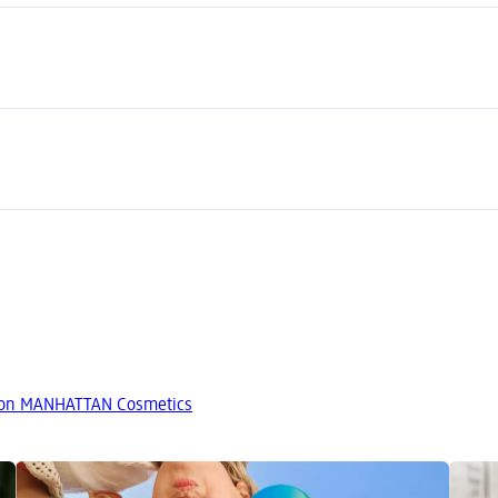
von MANHATTAN Cosmetics