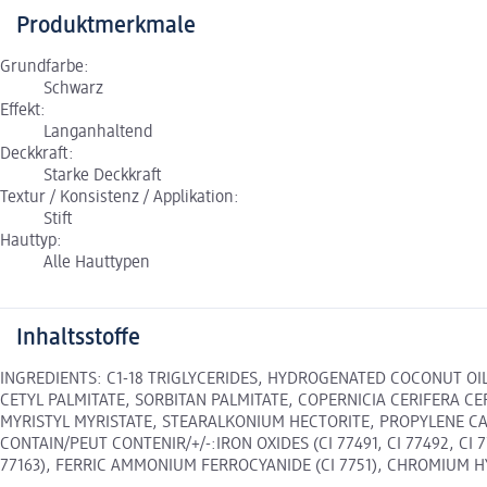
Produktmerkmale
Grundfarbe:
Schwarz
Effekt:
Langanhaltend
Deckkraft:
Starke Deckkraft
Textur / Konsistenz / Applikation:
Stift
Hauttyp:
Alle Hauttypen
Inhaltsstoffe
INGREDIENTS: C1-18 TRIGLYCERIDES, HYDROGENATED COCONUT OI
CETYL PALMITATE, SORBITAN PALMITATE, COPERNICIA CERIFERA 
MYRISTYL MYRISTATE, STEARALKONIUM HECTORITE, PROPYLENE CARB
CONTAIN/PEUT CONTENIR/+/-:IRON OXIDES (CI 77491, CI 77492, CI 
77163), FERRIC AMMONIUM FERROCYANIDE (CI 7751), CHROMIUM HY