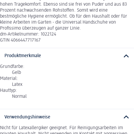
hohen Tragekomfort. Ebenso sind sie frei von Puder und aus 83
Prozent nachwachsenden Rohstoffen. Somit wird eine
bestmögliche Hygiene ermöglicht. Ob für den Haushalt oder für
kleine Arbeiten im Garten - die Universal Handschuhe von
Profissimo überzeugen auf ganzer Linie.
dm-Artikelnummer: 1022124
GTIN 4066447717167
Produktmerkmale
Grundfarbe:
Gelb
Material:
Latex
Hauttyp:
Normal
Verwendungshinweise
Nicht für Latexallergiker geeignet. Für Reinigungsarbeiten im
privaten Haushalt. Nicht verwenden im Kontakt mit aggressiven