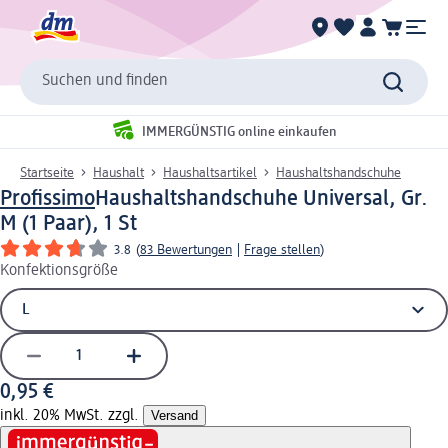
Suchen und finden
IMMERGÜNSTIG online einkaufen
Startseite
Haushalt
Haushaltsartikel
Haushaltshandschuhe
Profissimo
Haushaltshandschuhe Universal, Gr.
M (1 Paar), 1 St
3.8
(
83 Bewertungen
|
Frage stellen
)
Konfektionsgröße
0,95 €
inkl. 20% MwSt. zzgl.
Versand