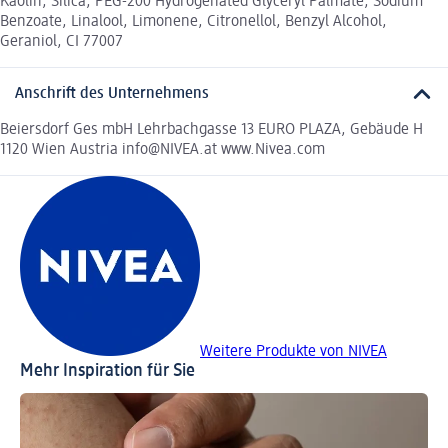
Kaolin, Silica, PEG-200 Hydrogenated Glyceryl Palmate, Sodium
Benzoate, Linalool, Limonene, Citronellol, Benzyl Alcohol,
Geraniol, CI 77007
Anschrift des Unternehmens
Beiersdorf Ges mbH Lehrbachgasse 13 EURO PLAZA, Gebäude H
1120 Wien Austria info@NIVEA.at www.Nivea.com
Weitere Produkte von NIVEA
Mehr Inspiration für Sie