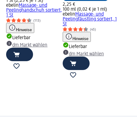
1 St (2,25 € je 1 St)
2,25 €
ebelin
Massage- und
100 ml (0,02 € je 1 ml)
Peelinghandschuh sortiert,
ebelin
Massage- und
1 St
Peelingfäustling sortiert, 1
(113)
St
Hinweise
(45)
Lieferbar
Hinweise
dm Markt wählen
Lieferbar
dm Markt wählen