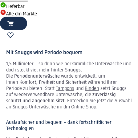
Lieferbar
Alle dm Märkte
Mit Snuggs wird Periode bequem
1,5 Millimeter
– so dünn wie herkömmliche Unterwäsche und
doch steckt viel mehr hinter
Snuggs
.
Die
Periodenunterwäsche
wurde entwickelt, um
Ihnen
Komfort, Freiheit und Sicherheit
während Ihrer
Periode zu bieten. Statt
Tampons
und
Binden
setzt Snuggs
auf wiederverwendbare Unterwäsche, die
zuverlässig
schützt und angenehm sitzt
. Entdecken Sie jetzt die Auswahl
an Snuggs Unterwäsche im dm Online Shop.
Auslaufsicher und bequem – dank fortschrittlicher
Technologien