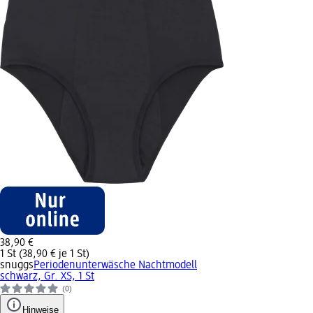
38,90 €
1 St (38,90 € je 1 St)
snuggs
Periodenunterwäsche Nachtmodell
schwarz, Gr. XS, 1 St
(0)
Hinweise