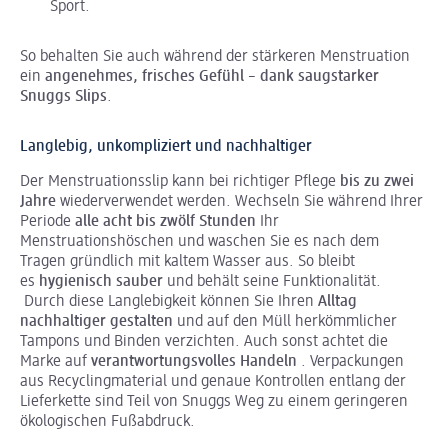
Sport.
So behalten Sie auch während der stärkeren Menstruation
ein
angenehmes, frisches Gefühl
–
dank saugstarker
Snuggs Slips
.
Langlebig, unkompliziert und nachhaltiger
Der Menstruationsslip kann bei richtiger Pflege
bis zu zwei
Jahre
wiederverwendet werden. Wechseln Sie während Ihrer
Periode
alle acht bis zwölf Stunden
Ihr
Menstruationshöschen und waschen Sie es nach dem
Tragen gründlich mit kaltem Wasser aus. So bleibt
es
hygienisch sauber
und behält seine Funktionalität.
Durch diese Langlebigkeit können Sie Ihren
Alltag
nachhaltiger gestalten
und auf den Müll herkömmlicher
Tampons und Binden verzichten. Auch sonst achtet die
Marke auf
verantwortungsvolles Handeln
. Verpackungen
aus Recyclingmaterial und genaue Kontrollen entlang der
Lieferkette sind Teil von Snuggs Weg zu einem geringeren
ökologischen Fußabdruck.