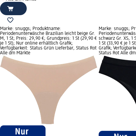
Marke: snuggs; Produktname:
Marke: snuggs; P
Periodenunterwäsche Brazilian leicht beige Gr.
Periodenunterwäsc
M, 1 St; Preis: 29,90 €; Grundpreis: 1 St (29,90 €
schwarz Gr. XS, 1 
je 1 St); Nur online erhältlich Grafik;
1 St (33,90 € je 1 S
Verfügbarkeit: Status Grün Lieferbar, Status Rot
Grafik; Verfügbark
Alle dm Märkte
Status Rot Alle d