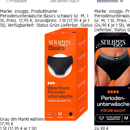
7 Produkte
Sortieren nach:
Marke: snuggs; Produktname:
Marke: snuggs; P
Periodenunterwäsche Basics schwarz Gr. M, 1
Periodenunterwäs
St; Preis: 17,95 €; Grundpreis: 1 St (17,95 € je 1
Gr. M, 1 St; Preis:
St); Verfügbarkeit: Status Grün Lieferbar, Status
(24,90 € je 1 St); 
Lieferbar, Status
Grau dm Markt wählen
17,95 €
1 St (17,95 € je 1 St)
24,90 €