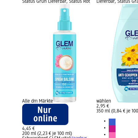
Status Grün Lieferbar, Status Rot
Lieferbar, Status G
Alle dm Märkte
wählen
2,95 €
350 ml (0,84 € je 10
4,45 €
200 ml (2,23 € je 100 ml)