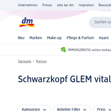
Unternehmen
Presse
Jobs bei dm
Inspiration
Bewusst
Suchen un
Neu
Marken
Make-up
Pflege & Parfum
Haare
IMMERGÜNSTIG online einka
Startseite
Marken
Schwarzkopf GLEM vital
Kategorien
Beliebte Filter
Preis