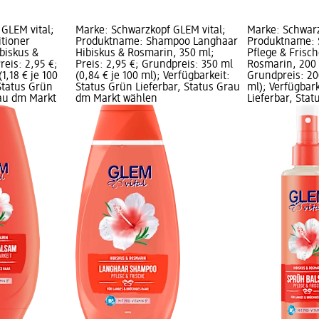
GLEM vital;
Marke: Schwarzkopf GLEM vital;
Marke: Schwarz
tioner
Produktname: Shampoo Langhaar
Produktname: 
biskus &
Hibiskus & Rosmarin, 350 ml;
Pflege & Frisch
eis: 2,95 €;
Preis: 2,95 €; Grundpreis: 350 ml
Rosmarin, 200 
1,18 € je 100
(0,84 € je 100 ml); Verfügbarkeit:
Grundpreis: 200
Status Grün
Status Grün Lieferbar, Status Grau
ml); Verfügbar
rau dm Markt
dm Markt wählen
Lieferbar, Sta