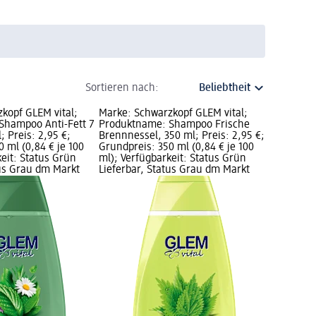
Sortieren nach:
kopf GLEM vital;
Marke: Schwarzkopf GLEM vital;
Shampoo Anti-Fett 7
Produktname: Shampoo Frische
; Preis: 2,95 €;
Brennnessel, 350 ml; Preis: 2,95 €;
 ml (0,84 € je 100
Grundpreis: 350 ml (0,84 € je 100
keit: Status Grün
ml); Verfügbarkeit: Status Grün
tus Grau dm Markt
Lieferbar, Status Grau dm Markt