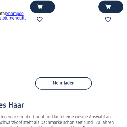
tal
Shampoo
elblumenduft,
Mehr laden
res Haar
pflegemarken überhaupt und bietet eine riesige Auswahl an
Schwarzkopf steht als Dachmarke schon seit rund 120 Jahren