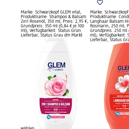
Marke: Schwarzkopf GLEM vital;
Marke: Schwarzkopf 
Produktname: Shampoo & Balsam
Produktname: Condi
2in1 Rosenöl, 350 ml; Preis: 2,95 €;
Langhaar Balsam Hi
Grundpreis: 350 ml (0,84 € je 100
Rosmarin, 250 ml; Pr
ml); Verfügbarkeit: Status Grün
Grundpreis: 250 ml (
Lieferbar, Status Grau dm Markt
ml); Verfügbarkeit: 
Lieferbar, Status G
wählen