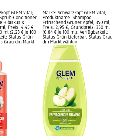
kopf GLEM vital;
Marke: Schwarzkopf GLEM vital;
Sprüh-Conditioner
Produktname: Shampoo
e Hibiskus &
Erfrischend Grüner Apfel, 350 ml;
ml; Preis: 4,45 €;
Preis: 2,95 €; Grundpreis: 350 ml
 ml (2,23 € je 100
(0,84 € je 100 ml); Verfügbarkeit:
keit: Status Grün
Status Grün Lieferbar, Status Grau
tus Grau dm Markt
dm Markt wählen