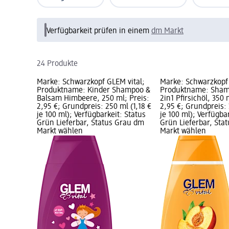
Verfügbarkeit prüfen in einem
dm Markt
24 Produkte
Marke: Schwarzkopf GLEM vital;
Marke: Schwarzkopf 
Produktname: Kinder Shampoo &
Produktname: Sham
Balsam Himbeere, 250 ml; Preis:
2in1 Pfirsichöl, 350 
2,95 €; Grundpreis: 250 ml (1,18 €
2,95 €; Grundpreis: 
je 100 ml); Verfügbarkeit: Status
je 100 ml); Verfügba
Grün Lieferbar, Status Grau dm
Grün Lieferbar, Sta
Markt wählen
Markt wählen