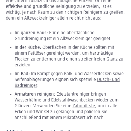
erleichtern zusätzlich das alltägliche Putzen. Um eine
effektive und gründliche Reinigung
zu erzielen, ist es
wichtig, je nach Raum zu den richtigen Reinigern zu greifen,
denn ein Allzweckreiniger allein reicht nicht aus:
Im ganzen Haus:
Für eine oberflächliche
Grundreinigung ist ein Allzweckreiniger geeignet.
In der Küche:
Oberflächen in der Küche sollten mit
einem
Fettlöser
gereinigt werden, um hartnäckige
Flecken zu entfernen und einen streifenfreien Glanz zu
erzielen.
Im Bad:
Im Kampf gegen Kalk- und Wasserflecken sowie
Seifenablagerungen eignen sich spezielle
Dusch- und
Badreiniger
.
Armaturen reinigen:
Edelstahlreiniger bringen
Wasserhähne und Edelstahlwaschbecken wieder zum
Glänzen. Verwenden Sie eine
Zahnbürste
, um in alle
Ecken und Winkel zu gelangen und polieren Sie
anschließend mit einem Mikrofasertuch nach.