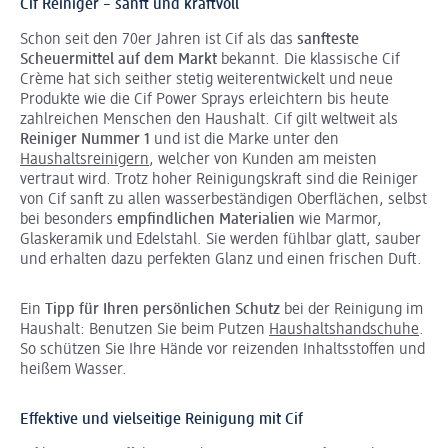
Cif Reiniger – sanft und kraftvoll
Schon seit den 70er Jahren ist Cif als das
sanfteste
Scheuermittel auf dem Markt
bekannt. Die klassische Cif
Crème hat sich seither stetig weiterentwickelt und neue
Produkte wie die Cif Power Sprays erleichtern bis heute
zahlreichen Menschen den Haushalt. Cif gilt weltweit als
Reiniger Nummer 1
und ist die Marke unter den
Haushaltsreinigern
, welcher von Kunden am meisten
vertraut wird. Trotz hoher Reinigungskraft sind die Reiniger
von Cif sanft zu allen wasserbeständigen Oberflächen, selbst
bei besonders
empfindlichen Materialien
wie Marmor,
Glaskeramik und Edelstahl. Sie werden fühlbar glatt, sauber
und erhalten dazu perfekten Glanz und einen frischen Duft.
Ein
Tipp für Ihren persönlichen Schutz
bei der Reinigung im
Haushalt: Benutzen Sie beim Putzen
Haushaltshandschuhe
.
So schützen Sie Ihre Hände vor reizenden Inhaltsstoffen und
heißem Wasser.
Effektive und vielseitige Reinigung mit Cif