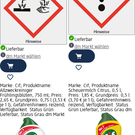
Hinweise
Lieferbar
Hinweise
dm Markt wählen
Lieferbar
dm Markt wählen
Marke: Cif; Produktname:
Marke: Cif; Produktname:
Allzweckreiniger
Scheuermilch Citrus, 0,5 l;
Frühlingsblüten, 750 ml; Preis:
Preis: 1,85 €; Grundpreis: 0,5 l
2,65 €; Grundpreis: 0,75 l (3,53 €
(3,70 € je 1 l); Gefahrenhinweis
je 1 l); Gefahrenhinweis reizend;
reizend; Verfügbarkeit: Status
Verfügbarkeit: Status Grün
Grün Lieferbar, Status Grau dm
Lieferbar, Status Grau dm Markt