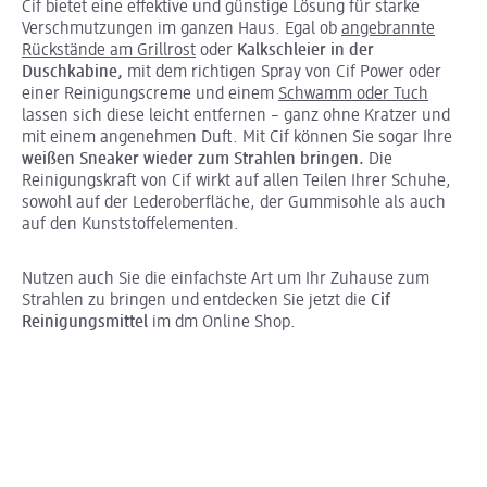
Cif bietet eine effektive und günstige Lösung für starke
Verschmutzungen im ganzen Haus. Egal ob
angebrannte
Rückstände am Grillrost
oder
Kalkschleier in der
Duschkabine,
mit dem richtigen Spray von Cif Power oder
einer Reinigungscreme und einem
Schwamm oder Tuch
lassen sich diese leicht entfernen – ganz ohne Kratzer und
mit einem angenehmen Duft. Mit Cif können Sie sogar Ihre
weißen Sneaker wieder zum Strahlen bringen.
Die
Reinigungskraft von Cif wirkt auf allen Teilen Ihrer Schuhe,
sowohl auf der Lederoberfläche, der Gummisohle als auch
auf den Kunststoffelementen.
Nutzen auch Sie die einfachste Art um Ihr Zuhause zum
Strahlen zu bringen und entdecken Sie jetzt die
Cif
Reinigungsmittel
im dm Online Shop.