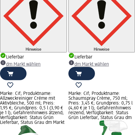
Hinweise
Hinweise
Lieferbar
Lieferbar
dm Markt wählen
dm Markt wählen
Marke: Cif; Produktname:
Marke: Cif; Produktname:
Allzweckreiniger Créme mit
Schaumspray Crème, 750 ml;
Aktivbleiche, 500 ml; Preis:
Preis: 3,45 €; Grundpreis: 0,75 l
1,95 €; Grundpreis: 0,5 l (3,90 €
(4,60 € je 1 l); Gefahrenhinweis
je 1 l); Gefahrenhinweis ätzend;
reizend; Verfügbarkeit: Status
Verfügbarkeit: Status Grün
Grün Lieferbar, Status Grau dm
Lieferbar, Status Grau dm Markt