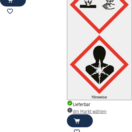
Hinweise
Lieferbar
dm Markt wählen