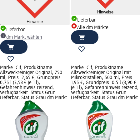
Hinweise
Lieferbar
Hinweise
Alle dm Märkte
Lieferbar
dm Markt wählen
Marke: Cif; Produktname:
Marke: Cif; Produktname:
Allzweckreiniger Original, 750
Allzweckreiniger Original mit
ml; Preis: 2,65 €; Grundpreis:
Mikrokristallen, 500 ml; Preis:
0,75 l (3,53 € je 1 l);
1,95 €; Grundpreis: 0,5 l (3,90 €
Gefahrenhinweis reizend;
je 1 l); Gefahrenhinweis reizend;
Verfügbarkeit: Status Grün
Verfügbarkeit: Status Grün
Lieferbar, Status Grau dm Markt
Lieferbar, Status Grau dm Markt