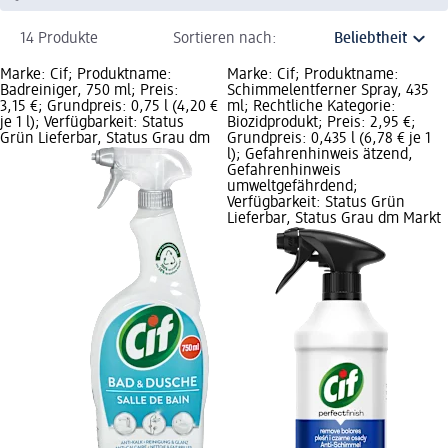
14 Produkte
Sortieren nach:
Marke: Cif; Produktname:
Marke: Cif; Produktname:
Badreiniger, 750 ml; Preis:
Schimmelentferner Spray, 435
3,15 €; Grundpreis: 0,75 l (4,20 €
ml; Rechtliche Kategorie:
je 1 l); Verfügbarkeit: Status
Biozidprodukt; Preis: 2,95 €;
Grün Lieferbar, Status Grau dm
Grundpreis: 0,435 l (6,78 € je 1
l); Gefahrenhinweis ätzend,
Gefahrenhinweis
umweltgefährdend;
Verfügbarkeit: Status Grün
Lieferbar, Status Grau dm Markt