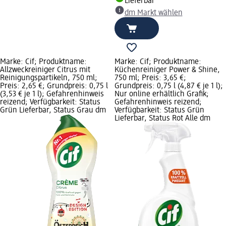
Lieferbar
dm Markt wählen
Marke: Cif; Produktname:
Marke: Cif; Produktname:
Allzweckreiniger Citrus mit
Küchenreiniger Power & Shine,
Reinigungspartikeln, 750 ml;
750 ml; Preis: 3,65 €;
Preis: 2,65 €; Grundpreis: 0,75 l
Grundpreis: 0,75 l (4,87 € je 1 l);
(3,53 € je 1 l); Gefahrenhinweis
Nur online erhältlich Grafik;
reizend; Verfügbarkeit: Status
Gefahrenhinweis reizend;
Grün Lieferbar, Status Grau dm
Verfügbarkeit: Status Grün
Lieferbar, Status Rot Alle dm