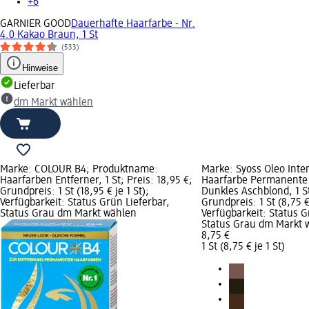
+6
GARNIER GOOD
Dauerhafte Haarfarbe - Nr.
4.0 Kakao Braun, 1 St
(533)
Hinweise
Lieferbar
dm Markt wählen
Marke: COLOUR B4; Produktname:
Marke: Syoss Oleo Int
Haarfarben Entferner, 1 St; Preis: 18,95 €;
Haarfarbe Permanente 
Grundpreis: 1 St (18,95 € je 1 St);
Dunkles Aschblond, 1 St
Verfügbarkeit: Status Grün Lieferbar,
Grundpreis: 1 St (8,75 € 
Status Grau dm Markt wählen
Verfügbarkeit: Status G
Status Grau dm Markt 
8,75 €
1 St (8,75 € je 1 St)