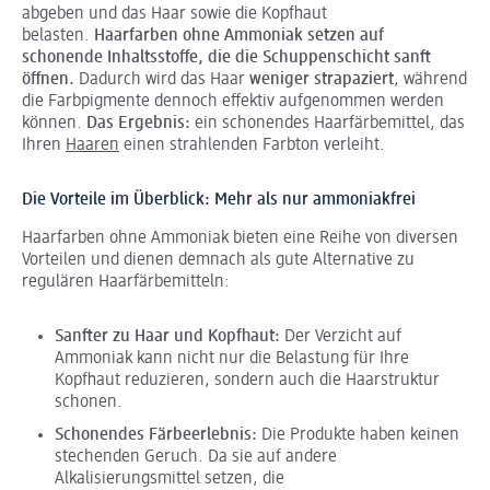
abgeben und das Haar sowie die Kopfhaut
belasten.
Haarfarben ohne Ammoniak setzen auf
schonende Inhaltsstoffe, die die Schuppenschicht sanft
öffnen.
Dadurch wird das Haar
weniger strapaziert
, während
die Farbpigmente dennoch effektiv aufgenommen werden
können.
Das Ergebnis:
ein schonendes Haarfärbemittel, das
Ihren
Haaren
einen strahlenden Farbton verleiht.
Die Vorteile im Überblick: Mehr als nur ammoniakfrei
Haarfarben ohne Ammoniak bieten eine Reihe von diversen
Vorteilen und dienen demnach als gute Alternative zu
regulären Haarfärbemitteln:
Sanfter zu Haar und Kopfhaut:
Der Verzicht auf
Ammoniak kann nicht nur die Belastung für Ihre
Kopfhaut reduzieren, sondern auch die Haarstruktur
schonen.
Schonendes Färbeerlebnis:
Die Produkte haben keinen
stechenden Geruch. Da sie auf andere
Alkalisierungsmittel setzen, die