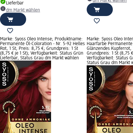
dm Markt wählen
Lieferbar
dm Markt wählen
Marke: Syoss Oleo Intense; Produktname:
Marke: Syoss Oleo Int
Permanente Öl-Coloration - Nr. 5-92 Helles
Haarfarbe Permanente 
Rot, 1 St; Preis: 8,75 €; Grundpreis: 1 St
Glänzendes Kupferrot, 1
(8,75 € je 1 St); Verfügbarkeit: Status Grün
Grundpreis: 1 St (8,75 € 
Lieferbar, Status Grau dm Markt wählen
Verfügbarkeit: Status G
Status Grau dm Markt 