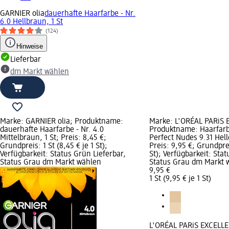
GARNIER olia
dauerhafte Haarfarbe - Nr.
6.0 Hellbraun, 1 St
(124)
Hinweise
Lieferbar
dm Markt wählen
Marke: GARNIER olia; Produktname:
Marke: L'ORÉAL PARiS
dauerhafte Haarfarbe - Nr. 4.0
Produktname: Haarfar
Mittelbraun, 1 St; Preis: 8,45 €;
Perfect Nudes 9.31 Hell
Grundpreis: 1 St (8,45 € je 1 St);
Preis: 9,95 €; Grundprei
Verfügbarkeit: Status Grün Lieferbar,
St); Verfügbarkeit: Stat
Status Grau dm Markt wählen
Status Grau dm Markt 
9,95 €
1 St (9,95 € je 1 St)
L'ORÉAL PARiS EXCELL