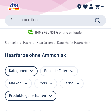
Suchen und finden
IMMERGÜNSTIG online einkaufen
Startseite
Haare
Haarfarben
Dauerhafte Haarfarben
Haarfarbe ohne Ammoniak
Kategorien
Beliebte Filter
Marken
Preis
Farbe
Produkteigenschaften