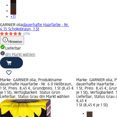
+11
GARNIER olia
dauerhafte Haarfarbe - Nr.
4.15 Schokobraun, 1 St
(275)
Hinweise
Lieferbar
dm Markt wählen
Marke: GARNIER olia; Produktname:
Marke: GARNIER olia; 
dauerhafte Haarfarbe - Nr. 6.0 Hellbraun,
dauerhafte Haarfarbe -
1 St; Preis: 8,45 €; Grundpreis: 1 St (8,45 €
1 St; Preis: 8,45 €; Gru
je 1 St); Verfügbarkeit: Status Grün
je 1 St); Verfügbarkeit:
Lieferbar, Status Grau dm Markt wählen
Lieferbar, Status Grau
8,45 €
1 St (8,45 € je 1 St)