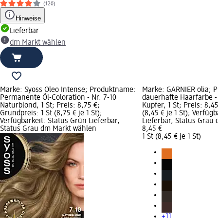
(120)
Hinweise
Lieferbar
dm Markt wählen
Marke: Syoss Oleo Intense; Produktname:
Marke: GARNIER olia; 
Permanente Öl-Coloration - Nr. 7-10
dauerhafte Haarfarbe - 
Naturblond, 1 St; Preis: 8,75 €;
Kupfer, 1 St; Preis: 8,4
Grundpreis: 1 St (8,75 € je 1 St);
(8,45 € je 1 St); Verfüg
Verfügbarkeit: Status Grün Lieferbar,
Lieferbar, Status Grau
Status Grau dm Markt wählen
8,45 €
1 St (8,45 € je 1 St)
+11