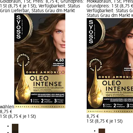
Goldbraun, 1 St; Preis: 8,75 €; Grundpreis:
Mokkabraun, 1 St; Preis
1 St (8,75 € je 1 St); Verfügbarkeit: Status
Grundpreis: 1 St (8,75 € 
Grün Lieferbar, Status Grau dm Markt
Verfügbarkeit: Status G
Status Grau dm Markt 
wählen
8,75 €
1 St (8,75 € je 1 St)
8,75 €
1 St (8,75 € je 1 St)