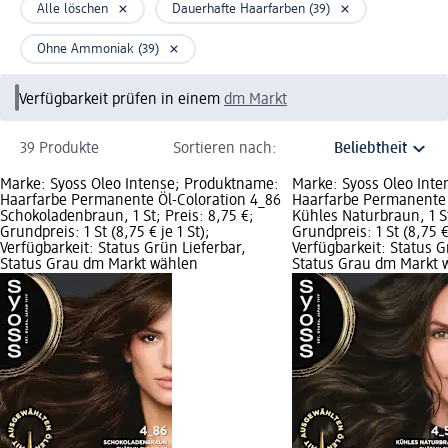
Alle löschen
Dauerhafte Haarfarben (39)
Ohne Ammoniak (39)
Verfügbarkeit prüfen in einem
dm Markt
39 Produkte
Sortieren nach:
Marke: Syoss Oleo Intense; Produktname:
Marke: Syoss Oleo Int
Haarfarbe Permanente Öl-Coloration 4_86
Haarfarbe Permanente 
Schokoladenbraun, 1 St; Preis: 8,75 €;
Kühles Naturbraun, 1 St
Grundpreis: 1 St (8,75 € je 1 St);
Grundpreis: 1 St (8,75 € 
Verfügbarkeit: Status Grün Lieferbar,
Verfügbarkeit: Status G
Status Grau dm Markt wählen
Status Grau dm Markt 