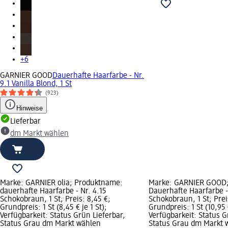
+6
GARNIER GOOD
Dauerhafte Haarfarbe - Nr.
9.1 Vanilla Blond, 1 St
(923)
Hinweise
Lieferbar
dm Markt wählen
Marke: GARNIER olia; Produktname:
Marke: GARNIER GOOD;
dauerhafte Haarfarbe - Nr. 4.15
Dauerhafte Haarfarbe -
Schokobraun, 1 St; Preis: 8,45 €;
Schokobraun, 1 St; Prei
Grundpreis: 1 St (8,45 € je 1 St);
Grundpreis: 1 St (10,95 €
Verfügbarkeit: Status Grün Lieferbar,
Verfügbarkeit: Status G
Status Grau dm Markt wählen
Status Grau dm Markt 