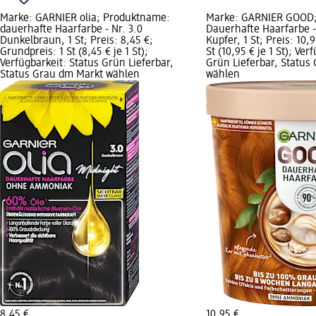
Marke: GARNIER olia; Produktname:
Marke: GARNIER GOOD;
dauerhafte Haarfarbe - Nr. 3.0
Dauerhafte Haarfarbe -
Dunkelbraun, 1 St; Preis: 8,45 €;
Kupfer, 1 St; Preis: 10,
Grundpreis: 1 St (8,45 € je 1 St);
St (10,95 € je 1 St); Ver
Verfügbarkeit: Status Grün Lieferbar,
Grün Lieferbar, Status
Status Grau dm Markt wählen
wählen
8,45 €
10,95 €