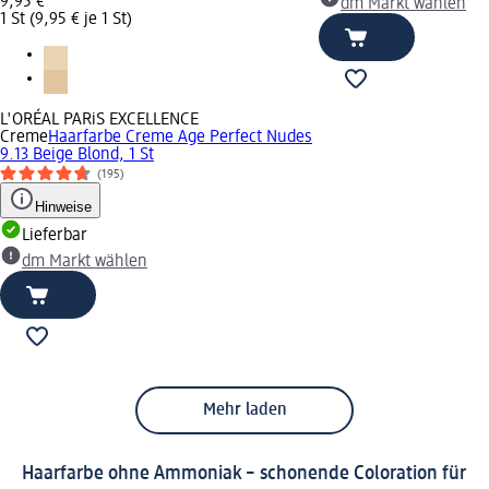
9,95 €
dm Markt wählen
1 St (9,95 € je 1 St)
L'ORÉAL PARiS EXCELLENCE
Creme
Haarfarbe Creme Age Perfect Nudes
9.13 Beige Blond, 1 St
(195)
Hinweise
Lieferbar
dm Markt wählen
Mehr laden
Haarfarbe ohne Ammoniak – schonende Coloration für