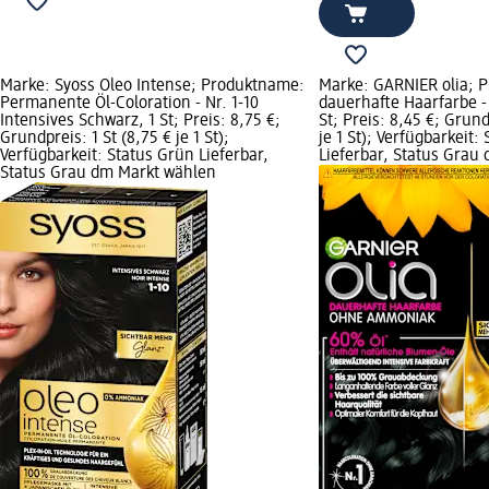
Marke: Syoss Oleo Intense; Produktname:
Marke: GARNIER olia; 
Permanente Öl-Coloration - Nr. 1-10
dauerhafte Haarfarbe - 
Intensives Schwarz, 1 St; Preis: 8,75 €;
St; Preis: 8,45 €; Grund
Grundpreis: 1 St (8,75 € je 1 St);
je 1 St); Verfügbarkeit:
Verfügbarkeit: Status Grün Lieferbar,
Lieferbar, Status Grau
Status Grau dm Markt wählen