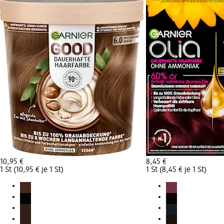
10,95 €
8,45 €
1 St (10,95 € je 1 St)
1 St (8,45 € je 1 St)