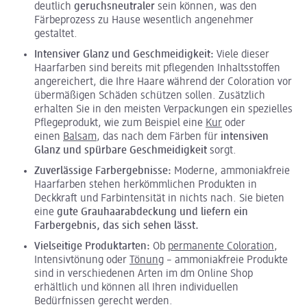
deutlich
geruchsneutraler
sein können, was den
Färbeprozess zu Hause wesentlich angenehmer
gestaltet.
Intensiver Glanz und Geschmeidigkeit:
Viele dieser
Haarfarben sind bereits mit pflegenden Inhaltsstoffen
angereichert, die Ihre Haare während der Coloration vor
übermäßigen Schäden schützen sollen. Zusätzlich
erhalten Sie in den meisten Verpackungen ein spezielles
Pflegeprodukt, wie zum Beispiel eine
Kur
oder
einen
Balsam
, das nach dem Färben für
intensiven
Glanz und spürbare Geschmeidigkeit
sorgt.
Zuverlässige Farbergebnisse:
Moderne, ammoniakfreie
Haarfarben stehen herkömmlichen Produkten in
Deckkraft und Farbintensität in nichts nach. Sie bieten
eine
gute Grauhaarabdeckung und liefern ein
Farbergebnis, das sich sehen lässt.
Vielseitige Produktarten:
Ob
permanente Coloration
,
Intensivtönung oder
Tönung
– ammoniakfreie Produkte
sind in verschiedenen Arten im dm Online Shop
erhältlich und können all Ihren individuellen
Bedürfnissen gerecht werden.