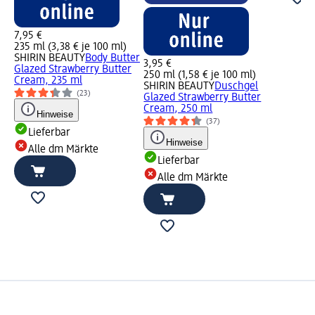
7,95 €
235 ml (3,38 € je 100 ml)
SHIRIN BEAUTY
Body Butter
3,95 €
Glazed Strawberry Butter
250 ml (1,58 € je 100 ml)
Cream, 235 ml
SHIRIN BEAUTY
Duschgel
(23)
Glazed Strawberry Butter
Cream, 250 ml
Hinweise
(37)
Lieferbar
Hinweise
Alle dm Märkte
Lieferbar
Alle dm Märkte