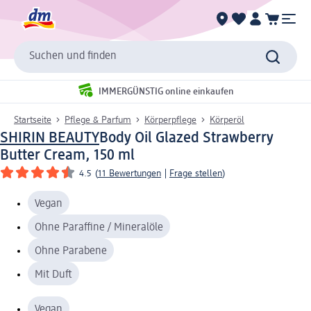
Suchen und finden
IMMERGÜNSTIG online einkaufen
Startseite
Pflege & Parfum
Körperpflege
Körperöl
SHIRIN BEAUTY
Body Oil Glazed Strawberry
Butter Cream, 150 ml
4.5
(
11 Bewertungen
|
Frage stellen
)
Vegan
Ohne Paraffine / Mineralöle
Ohne Parabene
Mit Duft
Vegan