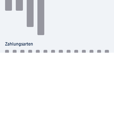
Zahlungsarten
Mit dm verbinden