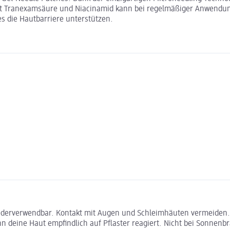
mit Tranexamsäure und Niacinamid kann bei regelmäßiger Anwendun
s die Hautbarriere unterstützen.
erverwendbar. Kontakt mit Augen und Schleimhäuten vermeiden. Di
nn deine Haut empfindlich auf Pflaster reagiert. Nicht bei Sonnen