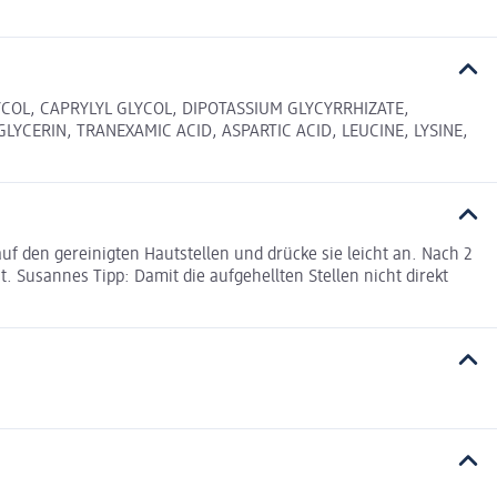
COL, CAPRYLYL GLYCOL, DIPOTASSIUM GLYCYRRHIZATE,
LYCERIN, TRANEXAMIC ACID, ASPARTIC ACID, LEUCINE, LYSINE,
uf den gereinigten Hautstellen und drücke sie leicht an. Nach 2
st. Susannes Tipp: Damit die aufgehellten Stellen nicht direkt