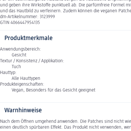
und geben ihre Wirkstoffe punktuell ab. Die parfümfreie Formel 
und das Hautbild zu verfeinern. Zudem können die veganen Patche
dm-Artikelnummer: 3123999
GTIN 4066447954135
Produktmerkmale
Anwendungsbereich:
Gesicht
Textur / Konsistenz / Applikation:
Tuch
Hauttyp:
Alle Hauttypen
Produkteigenschaften:
Vegan, Besonders für das Gesicht geeignet
Warnhinweise
Nach dem Öffnen umgehend anwenden. Die Patches sind nicht wied
einen deutlich spürbaren Effekt. Das Produkt nicht verwenden, we