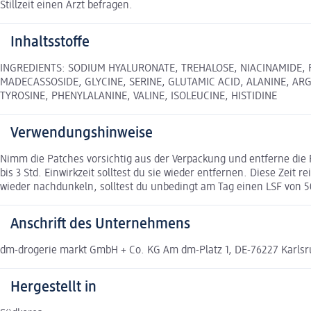
Stillzeit einen Arzt befragen.
Inhaltsstoffe
INGREDIENTS: SODIUM HYALURONATE, TREHALOSE, NIACINAMIDE, 
MADECASSOSIDE, GLYCINE, SERINE, GLUTAMIC ACID, ALANINE, ARG
TYROSINE, PHENYLALANINE, VALINE, ISOLEUCINE, HISTIDINE
Verwendungshinweise
Nimm die Patches vorsichtig aus der Verpackung und entferne die F
bis 3 Std. Einwirkzeit solltest du sie wieder entfernen. Diese Zeit 
wieder nachdunkeln, solltest du unbedingt am Tag einen LSF von 5
Anschrift des Unternehmens
dm-drogerie markt GmbH + Co. KG Am dm-Platz 1, DE-76227 Karl
Hergestellt in