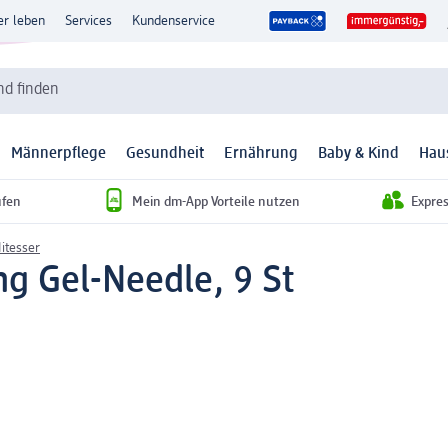
er leben
Services
Kundenservice
d finden
Männerpflege
Gesundheit
Ernährung
Baby & Kind
Hau
ufen
Mein dm-App Vorteile nutzen
Expre
itesser
ng Gel-Needle, 9 St