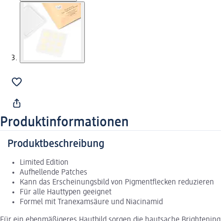
Produktinformationen
Produktbeschreibung
Limited Edition
Aufhellende Patches
Kann das Erscheinungsbild von Pigmentflecken reduzieren
Für alle Hauttypen geeignet
Formel mit Tranexamsäure und Niacinamid
Für ein ebenmäßigeres Hautbild sorgen die hautsache Brightening 