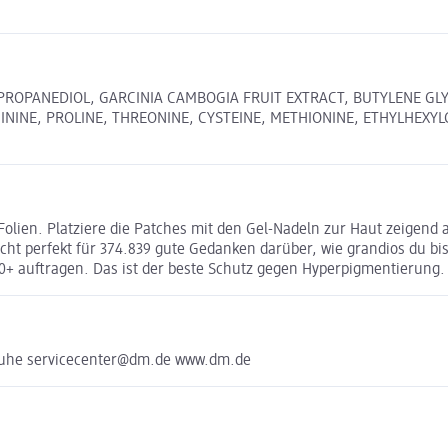
PROPANEDIOL, GARCINIA CAMBOGIA FRUIT EXTRACT, BUTYLENE GLY
ININE, PROLINE, THREONINE, CYSTEINE, METHIONINE, ETHYLHEXYLG
olien. Platziere die Patches mit den Gel-Nadeln zur Haut zeigend a
reicht perfekt für 374.839 gute Gedanken darüber, wie grandios du bi
0+ auftragen. Das ist der beste Schutz gegen Hyperpigmentierung.
sruhe servicecenter@dm.de www.dm.de