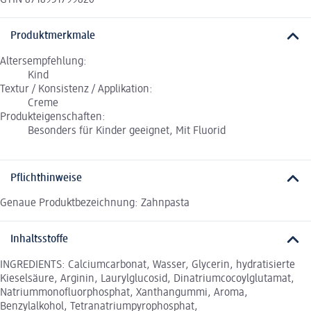
GTIN 8718951799820
Produktmerkmale
Altersempfehlung:
Kind
Textur / Konsistenz / Applikation:
Creme
Produkteigenschaften:
Besonders für Kinder geeignet, Mit Fluorid
Pflichthinweise
Genaue Produktbezeichnung: Zahnpasta
Inhaltsstoffe
INGREDIENTS: Calciumcarbonat, Wasser, Glycerin, hydratisierte
Kieselsäure, Arginin, Laurylglucosid, Dinatriumcocoylglutamat,
Natriummonofluorphosphat, Xanthangummi, Aroma,
Benzylalkohol, Tetranatriumpyrophosphat,