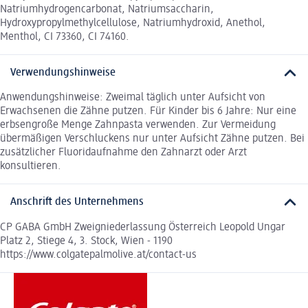
Natriumhydrogencarbonat, Natriumsaccharin,
Hydroxypropylmethylcellulose, Natriumhydroxid, Anethol,
Menthol, CI 73360, CI 74160.
Verwendungshinweise
Anwendungshinweise: Zweimal täglich unter Aufsicht von
Erwachsenen die Zähne putzen. Für Kinder bis 6 Jahre: Nur eine
erbsengroße Menge Zahnpasta verwenden. Zur Vermeidung
übermäßigen Verschluckens nur unter Aufsicht Zähne putzen. Bei
zusätzlicher Fluoridaufnahme den Zahnarzt oder Arzt
konsultieren.
Anschrift des Unternehmens
CP GABA GmbH Zweigniederlassung Österreich Leopold Ungar
Platz 2, Stiege 4, 3. Stock, Wien - 1190
https://www.colgatepalmolive.at/contact-us