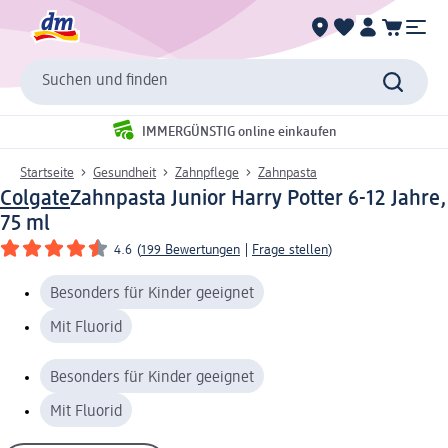
Suchen und finden
IMMERGÜNSTIG online einkaufen
Startseite
Gesundheit
Zahnpflege
Zahnpasta
Colgate
Zahnpasta Junior Harry Potter 6-12 Jahre,
75 ml
4.6
(
199 Bewertungen
|
Frage stellen
)
Besonders für Kinder geeignet
Mit Fluorid
Besonders für Kinder geeignet
Mit Fluorid