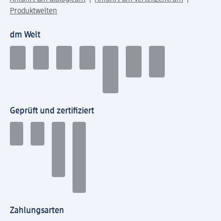
Produktwelten
dm Welt
Geprüft und zertifiziert
Zahlungsarten