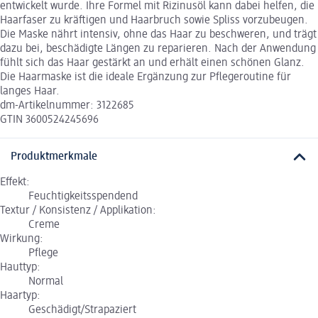
entwickelt wurde. Ihre Formel mit Rizinusöl kann dabei helfen, die
Haarfaser zu kräftigen und Haarbruch sowie Spliss vorzubeugen.
Die Maske nährt intensiv, ohne das Haar zu beschweren, und trägt
dazu bei, beschädigte Längen zu reparieren. Nach der Anwendung
fühlt sich das Haar gestärkt an und erhält einen schönen Glanz.
Die Haarmaske ist die ideale Ergänzung zur Pflegeroutine für
langes Haar.
dm-Artikelnummer: 3122685
GTIN 3600524245696
Produktmerkmale
Effekt:
Feuchtigkeitsspendend
Textur / Konsistenz / Applikation:
Creme
Wirkung:
Pflege
Hauttyp:
Normal
Haartyp:
Geschädigt/Strapaziert