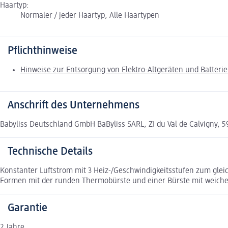
Haartyp:
Normaler / jeder Haartyp, Alle Haartypen
Pflichthinweise
Hinweise zur Entsorgung von Elektro-Altgeräten und Batteri
Anschrift des Unternehmens
Babyliss Deutschland GmbH BaByliss SARL, ZI du Val de Calvigny, 
Technische Details
Konstanter Luftstrom mit 3 Heiz-/Geschwindigkeitsstufen zum gleich
Formen mit der runden Thermobürste und einer Bürste mit weichen 
Garantie
2 Jahre