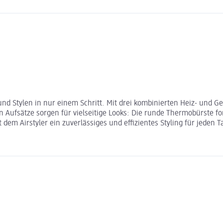
d Stylen in nur einem Schritt. Mit drei kombinierten Heiz- und Geb
n Aufsätze sorgen für vielseitige Looks: Die runde Thermobürste fo
 dem Airstyler ein zuverlässiges und effizientes Styling für jeden T