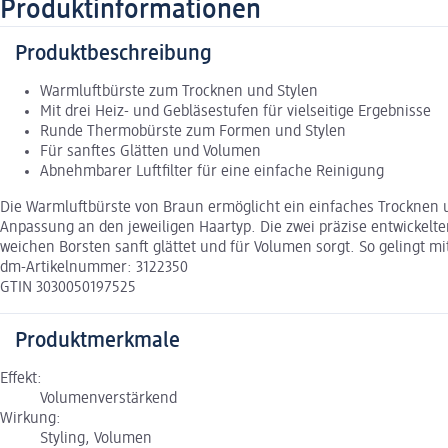
Produktinformationen
Produktbeschreibung
Warmluftbürste zum Trocknen und Stylen
Mit drei Heiz- und Gebläsestufen für vielseitige Ergebnisse
Runde Thermobürste zum Formen und Stylen
Für sanftes Glätten und Volumen
Abnehmbarer Luftfilter für eine einfache Reinigung
Die Warmluftbürste von Braun ermöglicht ein einfaches Trocknen un
Anpassung an den jeweiligen Haartyp. Die zwei präzise entwickelte
weichen Borsten sanft glättet und für Volumen sorgt. So gelingt mit
dm-Artikelnummer: 3122350
GTIN 3030050197525
Produktmerkmale
Effekt:
Volumenverstärkend
Wirkung:
Styling, Volumen