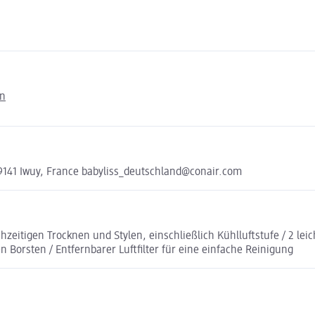
en
59141 Iwuy, France babyliss_deutschland@conair.com
zeitigen Trocknen und Stylen, einschließlich Kühlluftstufe / 2 lei
Borsten / Entfernbarer Luftfilter für eine einfache Reinigung