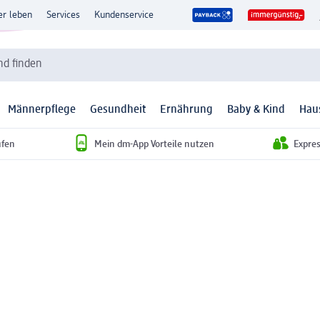
er leben
Services
Kundenservice
d finden
Männerpflege
Gesundheit
Ernährung
Baby & Kind
Hau
ufen
Mein dm-App Vorteile nutzen
Expre