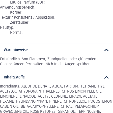
Eau de Parfum (EDP)
Anwendungsbereich:
Körper
Textur / Konsistenz / Applikation:
Zerstäuber
Hauttyp:
Normal
Warnhinweise
Entzündlich. Von Flammen, Zündquellen oder glühenden
Gegenständen fernhalten. Nich in die Augen sprühen.
Inhaltsstoffe
Ingredients: ALCOHOL DENAT., AQUA, PARFUM, TETRAMETHYL
ACETYLOCTAHYDRONAPHTHALENES, CITRUS LIMON PEEL OIL,
LIMONENE, LINALOOL, ACETYL CEDRENE, LINALYL ACETATE,
HEXAMETHYLINDANOPYRAN, PINENE, CITRONELLOL, POGOSTEMON
CABLIN OIL, BETA-CARYOPHYLLENE, CITRAL, PELARGONIUM
GRAVEOLENS OIL, ROSE KETONES, GERANIOL, TERPINOLENE,