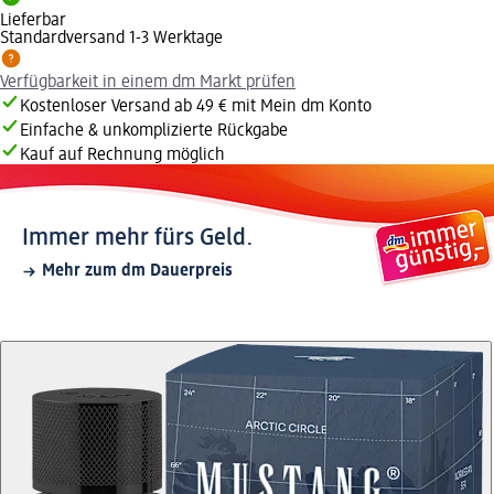
Lieferbar
Standardversand 1-3 Werktage
Verfügbarkeit in einem dm Markt prüfen
Kostenloser Versand ab 49 € mit Mein dm Konto
Einfache & unkomplizierte Rückgabe
Kauf auf Rechnung möglich
Immer mehr fürs Geld.
Mehr zum dm Dauerpreis