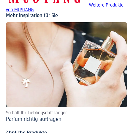
Weitere Produkte
von MUSTANG
Mehr Inspiration für Sie
So hält Ihr Lieblingsduft länger
Di
Parfum richtig auftragen
Pa