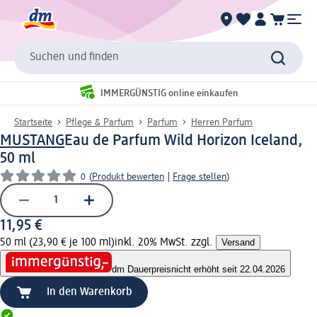
Suchen und finden
IMMERGÜNSTIG online einkaufen
Startseite
Pflege & Parfum
Parfum
Herren Parfum
MUSTANG
Eau de Parfum Wild Horizon Iceland,
50 ml
0
(
Produkt bewerten
|
Frage stellen
)
11,95 €
50 ml (23,90 € je 100 ml)
inkl. 20% MwSt. zzgl.
Versand
dm Dauerpreis
nicht erhöht seit 22.04.2026
In den Warenkorb