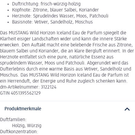
Duftrichtung: frisch-würzig-holzig
Kopfnote: Zitrone, blauer Salbei, Koriander
Herznote: Sprudelndes Wasser, Moos, Patchouli
Basisnote: Vetiver, Sandelholz, Moschus
Das MUSTANG Wild Horizon Iceland Eau de Parfum spiegelt die
Klarheit eisiger Landschaften wider und kann die innere Stärke
erwecken. Den Auftakt macht eine belebende Frische aus Zitrone,
blauem Salbei und Koriander, die an klare Bergluft erinnert. In der
Herznote entfaltet sich eine pure, natürliche Essenz aus
sprudelndem Wasser, Moos und Patchouli. Abgerundet wird das
Dufterlebnis durch eine warme Basis aus Vetiver, Sandelholz und
Moschus. Das MUSTANG Wild Horizon Iceland Eau de Parfum ist
ein Herrenduft, der Energie und Ruhe zugleich schenken kann.
dm-Artikelnummer: 3122124
GTIN 4051395562129
Produktmerkmale
Duftfamilien:
Holzig, Würzig
Duftkonzentration: