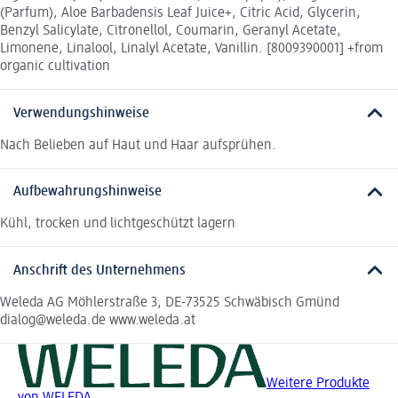
(Parfum), Aloe Barbadensis Leaf Juice+, Citric Acid, Glycerin,
Benzyl Salicylate, Citronellol, Coumarin, Geranyl Acetate,
Limonene, Linalool, Linalyl Acetate, Vanillin. [8009390001] +from
organic cultivation
Verwendungshinweise
Nach Belieben auf Haut und Haar aufsprühen.
Aufbewahrungshinweise
Kühl, trocken und lichtgeschützt lagern
Anschrift des Unternehmens
Weleda AG Möhlerstraße 3, DE-73525 Schwäbisch Gmünd
dialog@weleda.de www.weleda.at
Weitere Produkte
von WELEDA