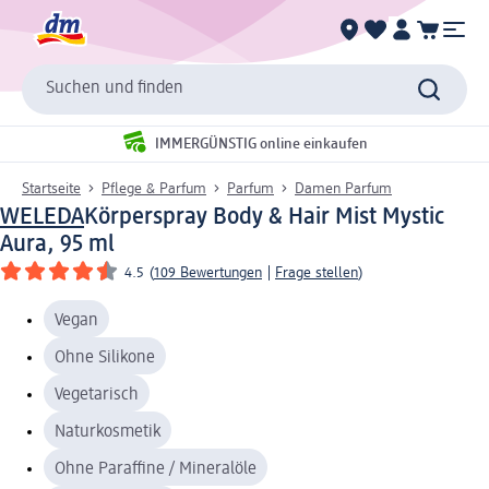
Suchen und finden
IMMERGÜNSTIG online einkaufen
Startseite
Pflege & Parfum
Parfum
Damen Parfum
WELEDA
Körperspray Body & Hair Mist Mystic
Aura, 95 ml
4.5
(
109 Bewertungen
|
Frage stellen
)
Vegan
Ohne Silikone
Vegetarisch
Naturkosmetik
Ohne Paraffine / Mineralöle