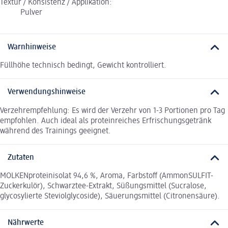
Textur / Konsistenz / Applikation:
Pulver
Warnhinweise
Füllhöhe technisch bedingt, Gewicht kontrolliert.
Verwendungshinweise
Verzehrempfehlung: Es wird der Verzehr von 1-3 Portionen pro Tag
empfohlen. Auch ideal als proteinreiches Erfrischungsgetränk
während des Trainings geeignet.
Zutaten
MOLKENproteinisolat 94,6 %, Aroma, Farbstoff (AmmonSULFIT-
Zuckerkulör), Schwarztee-Extrakt, Süßungsmittel (Sucralose,
glycosylierte Steviolglycoside), Säuerungsmittel (Citronensäure).
Nährwerte