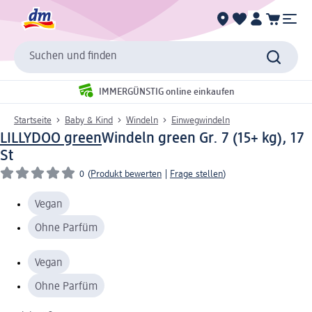
Suchen und finden
IMMERGÜNSTIG online einkaufen
Startseite
Baby & Kind
Windeln
Einwegwindeln
LILLYDOO green
Windeln green Gr. 7 (15+ kg), 17
St
0
(
Produkt bewerten
|
Frage stellen
)
Vegan
Ohne Parfüm
Vegan
Ohne Parfüm