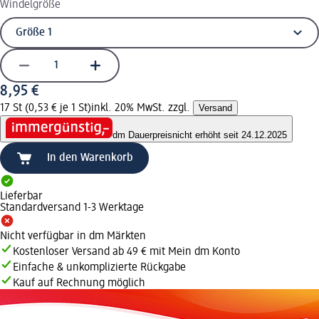
Windelgröße
8,95 €
17 St (0,53 € je 1 St)
inkl. 20% MwSt. zzgl.
Versand
dm Dauerpreis
nicht erhöht seit 24.12.2025
In den Warenkorb
Lieferbar
Standardversand 1-3 Werktage
Nicht verfügbar in dm Märkten
Kostenloser Versand ab 49 € mit Mein dm Konto
Einfache & unkomplizierte Rückgabe
Kauf auf Rechnung möglich