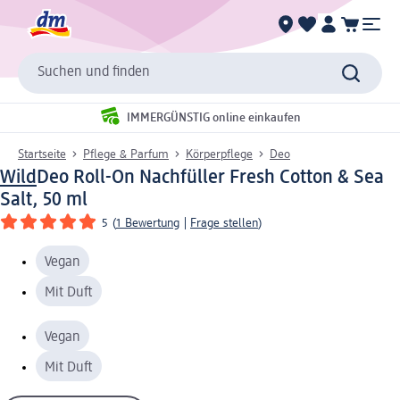
Suchen und finden
IMMERGÜNSTIG online einkaufen
Startseite
Pflege & Parfum
Körperpflege
Deo
Wild
Deo Roll-On Nachfüller Fresh Cotton & Sea
Salt, 50 ml
5
(
1 Bewertung
|
Frage stellen
)
Vegan
Mit Duft
Vegan
Mit Duft