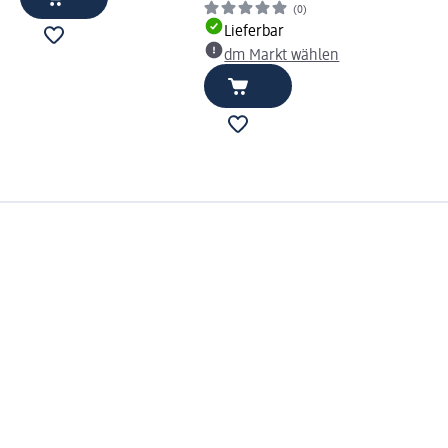
(0)
Lieferbar
dm Markt wählen