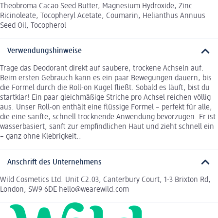
Theobroma Cacao Seed Butter, Magnesium Hydroxide, Zinc
Ricinoleate, Tocopheryl Acetate, Coumarin, Helianthus Annuus
Seed Oil, Tocopherol
Verwendungshinweise
Trage das Deodorant direkt auf saubere, trockene Achseln auf.
Beim ersten Gebrauch kann es ein paar Bewegungen dauern, bis
die Formel durch die Roll-on Kugel fließt. Sobald es läuft, bist du
startklar! Ein paar gleichmäßige Striche pro Achsel reichen völlig
aus. Unser Roll-on enthält eine flüssige Formel – perfekt für alle,
die eine sanfte, schnell trocknende Anwendung bevorzugen. Er ist
wasserbasiert, sanft zur empfindlichen Haut und zieht schnell ein
– ganz ohne Klebrigkeit..
Anschrift des Unternehmens
Wild Cosmetics Ltd. Unit C2.03, Canterbury Court, 1-3 Brixton Rd,
London, SW9 6DE hello@wearewild.com