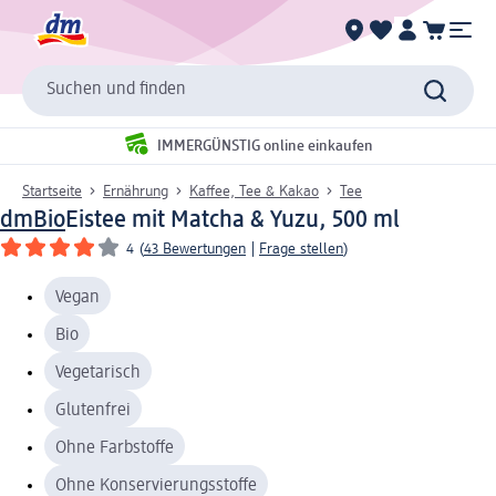
Suchen und finden
IMMERGÜNSTIG online einkaufen
Startseite
Ernährung
Kaffee, Tee & Kakao
Tee
dmBio
Eistee mit Matcha & Yuzu, 500 ml
4
(
43 Bewertungen
|
Frage stellen
)
Vegan
Bio
Vegetarisch
Glutenfrei
Ohne Farbstoffe
Ohne Konservierungsstoffe