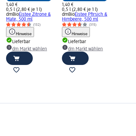
1,40 €
1,40 €
0,5 l (2,80 € je 1 l)
0,5 l (2,80 € je 1 l)
dmBio
Eistee Zitrone &
dmBio
Eistee Pfirsich &
Mate, 500 ml
Himbeere, 500 ml
(132)
(315)
Hinweise
Hinweise
Lieferbar
Lieferbar
dm Markt wählen
dm Markt wählen