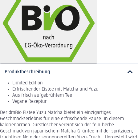
Produktbeschreibung
Limited Edition
Erfrischender Eistee mit Matcha und Yuzu
Aus frisch aufgebrühtem Tee
Vegane Rezeptur
Der dmBio Eistee Yuzu Matcha bietet ein einzigartiges
Geschmackserlebnis für eine erfrischende Pause. In diesem
kalorienarmen Durstlöscher vereint sich der fein-herbe
Geschmack von japanischem Matcha-Grüntee mit der spritzigen,
fruchtigen Note der sonnengereiften Yuzu-Frucht. Hergestellt wird