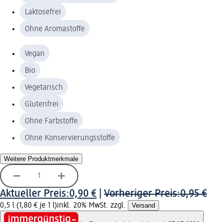
Laktosefrei
Ohne Aromastoffe
Vegan
Bio
Vegetarisch
Glutenfrei
Ohne Farbstoffe
Ohne Konservierungsstoffe
Weitere Produktmerkmale
Aktueller Preis:
0,90 €
|
Vorheriger Preis:
0,95 €
0,5 l (1,80 € je 1 l)
inkl. 20% MwSt. zzgl.
Versand