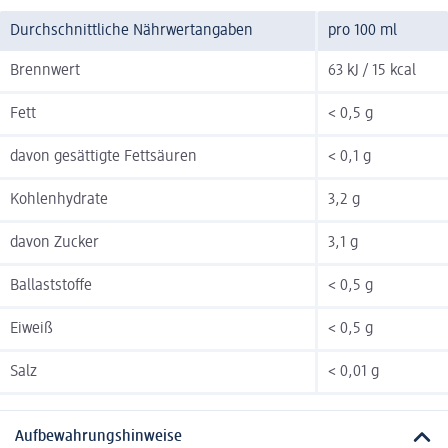
Durchschnittliche Nährwertangaben
pro 100 ml
Brennwert
63 kJ / 15 kcal
Fett
< 0,5 g
davon gesättigte Fettsäuren
< 0,1 g
Kohlenhydrate
3,2 g
davon Zucker
3,1 g
Ballaststoffe
< 0,5 g
Eiweiß
< 0,5 g
Salz
< 0,01 g
Aufbewahrungshinweise