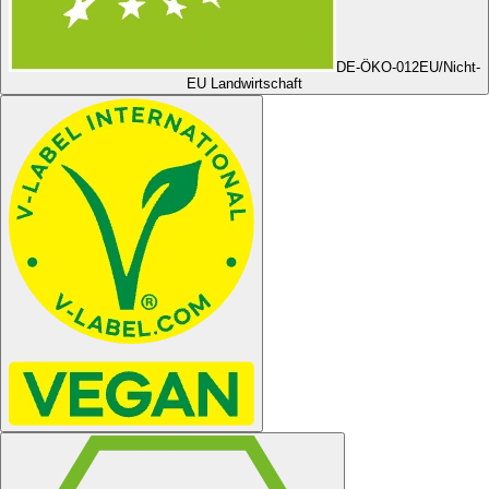
DE-ÖKO-012
EU/Nicht-
EU Landwirtschaft