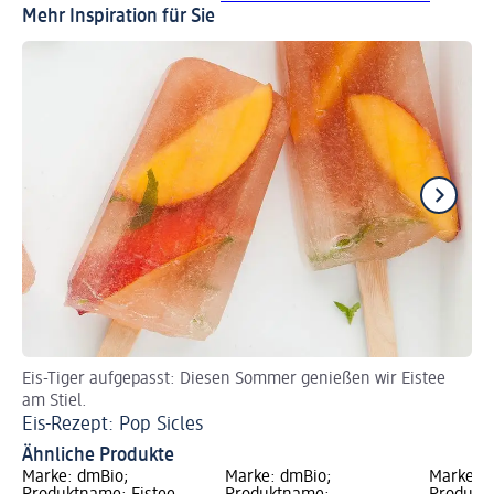
Mehr Inspiration für Sie
Eis-Tiger aufgepasst: Diesen Sommer genießen wir Eistee
Re
am Stiel.
Gr
Eis-Rezept: Pop Sicles
Ko
Ähnliche Produkte
Marke: dmBio;
Marke: dmBio;
Marke: 