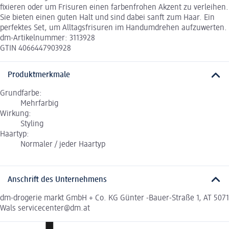
fixieren oder um Frisuren einen farbenfrohen Akzent zu verleihen.
Sie bieten einen guten Halt und sind dabei sanft zum Haar. Ein
perfektes Set, um Alltagsfrisuren im Handumdrehen aufzuwerten.
dm-Artikelnummer: 3113928
GTIN 4066447903928
Produktmerkmale
Grundfarbe:
Mehrfarbig
Wirkung:
Styling
Haartyp:
Normaler / jeder Haartyp
Anschrift des Unternehmens
dm-drogerie markt GmbH + Co. KG Günter -Bauer-Straße 1, AT 5071
Wals servicecenter@dm.at