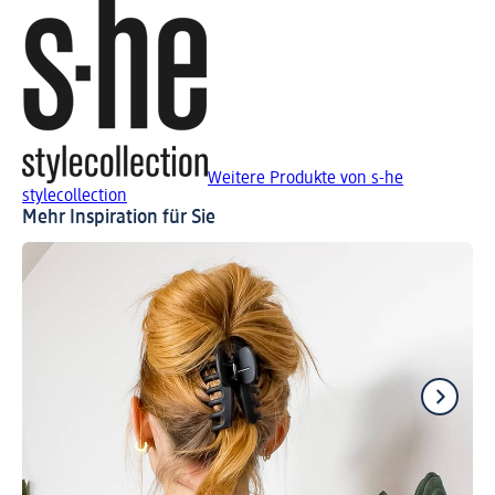
Weitere Produkte von s-he
stylecollection
Mehr Inspiration für Sie