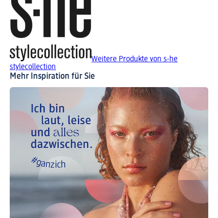
Weitere Produkte von s-he
stylecollection
Mehr Inspiration für Sie