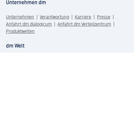
Unternehmen dm
Unternehmen
Verantwortung
Karriere
Presse
Anfahrt dm dialogicum
Anfahrt dm Verteilzentrum
Produktwelten
dm Welt
Geprüft und zertifiziert