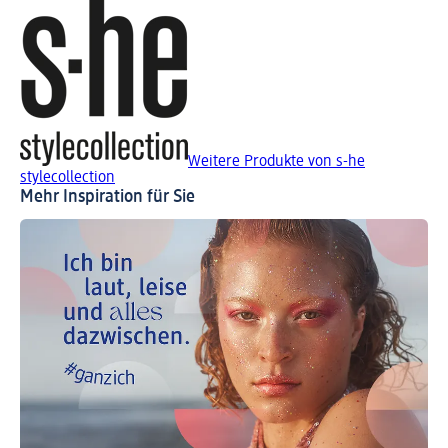
Weitere Produkte von s-he
stylecollection
Mehr Inspiration für Sie