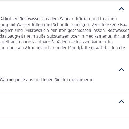
em Abkühlen Restwasser aus dem Sauger drücken und trocknen
rung mit Wasser füllen und Schnuller einlegen. Verschlossene Box
möglich sind. Mikrowelle 5 Minuten geschlossen lassen. Restwasser
as Saugteil nie in süße Substanzen oder in Medikamente, Ihr Kind
igkeit auch ohne sichtbare Schäden nachlassen kann. • Im
en, und zwei Atmungslöcher in der Mundplatte gewährleisten die
 Wärmequelle aus und legen Sie ihn nie länger in