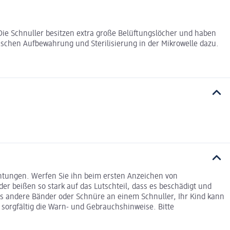
 Die Schnuller besitzen extra große Belüftungslöcher und haben
schen Aufbewahrung und Sterilisierung in der Mikrowelle dazu.
ichtungen. Werfen Sie ihn beim ersten Anzeichen von
r beißen so stark auf das Lutschteil, dass es beschädigt und
ls andere Bänder oder Schnüre an einem Schnuller, Ihr Kind kann
 sorgfältig die Warn- und Gebrauchshinweise. Bitte