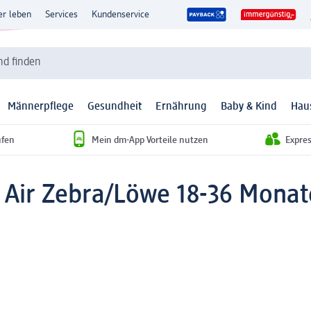
er leben
Services
Kundenservice
d finden
Männerpflege
Gesundheit
Ernährung
Baby & Kind
Hau
ufen
Mein dm-App Vorteile nutzen
Expre
 Air Zebra/Löwe 18-36 Monate