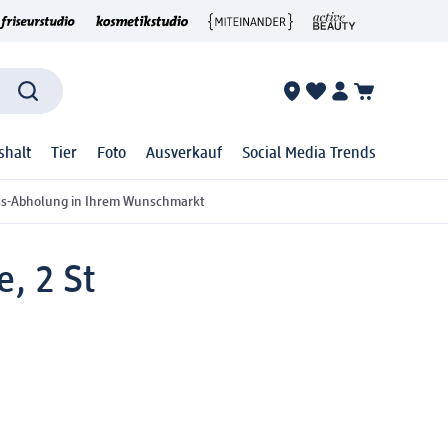
shalt
Tier
Foto
Ausverkauf
Social Media Trends
ss-Abholung in Ihrem Wunschmarkt
, 2 St