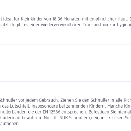
t ideal für Kleinkinder von 18-36 Monaten mit empfindlicher Haut.
tzlich gibt es einer wiederverwendbaren Transportbox zur hygieni
 Schnuller vor jedem Gebrauch. Ziehen Sie den Schnuller in alle R
 das Lutschteil, insbesondere bei zahnenden Kindern. Manche Kinde
nullerbänder, die der EN 12586 entsprechen. Befestigen Sie niema
 Kindern aufbewahren. Nur für NUK Schnuller geeignet. • Lesen Sie
 aufheben.