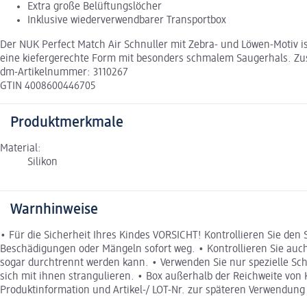
Extra große Belüftungslöcher
Inklusive wiederverwendbarer Transportbox
Der NUK Perfect Match Air Schnuller mit Zebra- und Löwen-Motiv is
eine kiefergerechte Form mit besonders schmalem Saugerhals. Zusä
dm-Artikelnummer: 3110267
GTIN 4008600446705
Produktmerkmale
Material:
Silikon
Warnhinweise
• Für die Sicherheit Ihres Kindes VORSICHT! Kontrollieren Sie den
Beschädigungen oder Mängeln sofort weg. • Kontrollieren Sie auch
sogar durchtrennt werden kann. • Verwenden Sie nur spezielle Sch
sich mit ihnen strangulieren. • Box außerhalb der Reichweite von
Produktinformation und Artikel-/ LOT-Nr. zur späteren Verwendung