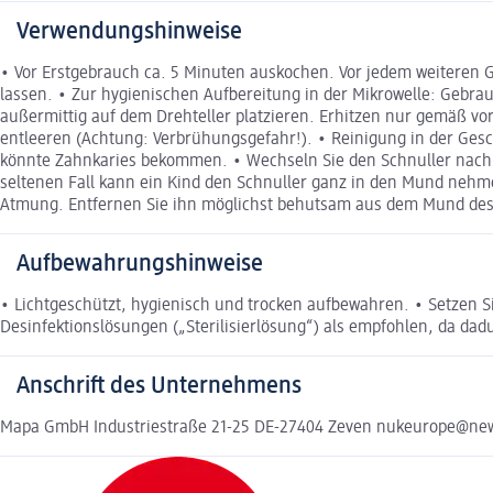
Verwendungshinweise
• Vor Erstgebrauch ca. 5 Minuten auskochen. Vor jedem weiteren
lassen. • Zur hygienischen Aufbereitung in der Mikrowelle: Gebra
außermittig auf dem Drehteller platzieren. Erhitzen nur gemäß vo
entleeren (Achtung: Verbrühungsgefahr!). • Reinigung in der Gesc
könnte Zahnkaries bekommen. • Wechseln Sie den Schnuller nach 1
seltenen Fall kann ein Kind den Schnuller ganz in den Mund nehm
Atmung. Entfernen Sie ihn möglichst behutsam aus dem Mund des
Aufbewahrungshinweise
• Lichtgeschützt, hygienisch und trocken aufbewahren. • Setzen S
Desinfektionslösungen („Sterilisierlösung“) als empfohlen, da dad
Anschrift des Unternehmens
Mapa GmbH Industriestraße 21-25 DE-27404 Zeven nukeurope@ne