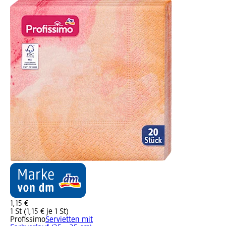
1,15 €
1 St (1,15 € je 1 St)
Profissimo
Servietten mit