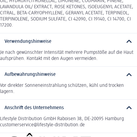
OIL, HYDROXYCITRONELLAL, LIMONENE, COUMARIN, PINENE,
LAVANDULA OIL/ EXTRACT, ROSE KETONES, ISOEUGENYL ACETATE,
CITRAL, BETA-CARYOPHYLLENE, GERANYL ACETATE, TERPINEOL,
TERPINOLENE, SODIUM SULFATE, CI 42090, CI 19140, CI 14700, CI
17200.
Verwendungshinweise
Je nach gewünschter Intensität mehrere Pumpstöße auf die Haut
aufsprühen. Kontakt mit den Augen vermeiden.
Aufbewahrungshinweise
Vor direkter Sonneneinstrahlung schützen, kühl und trocken
lagern.
Anschrift des Unternehmens
Lifestyle Distribution GmbH Raboisen 38, DE-20095 Hamburg
customerservice@lifestyle-distribution.de