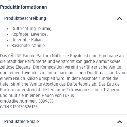
Produktinformationen
Produktbeschreibung
Duftrichtung: blumig
Kopfnote: Lavendel
Herznote: Kakao
Basisnote: Vanille
Das CÂLINE Eau de Parfum Noblesse Royale ist eine Hommage an
die Stadt der Parfumerie und verströmt königliche Anmut sowie
zeitlose Eleganz. Die Komposition vereint verführerische Vanille
und feinen Lavendel zu einem harmonischen Duett, das sanft von
einem Hauch Kakao umspielt wird. In der Basisnote rundet die
tiefe, sinnliche Vanille Absolue das Dufterlebnis ab. Das Eau de
Parfum unterstreicht die feminine Extravaganz seiner Trägerin
und hüllt sie in einen Hauch von Luxus.
dm-Artikelnummer: 3099633
GTIN 9120130826125
Produktmerkmale