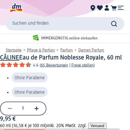
Suchen und finden
IMMERGÜNSTIG online einkaufen
Startseite
Pflege & Parfum
Parfum
Damen Parfum
CÂLINE
Eau de Parfum Noblesse Royale, 60 ml
4.6
(
65 Bewertungen
|
Frage stellen
)
Ohne Parabene
Ohne Parabene
9,95 €
60 ml (16,58 € je 100 ml)
inkl. 20% MwSt. zzgl.
Versand