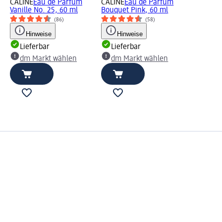
CÂLINE
Eau de Parfum
CÂLINE
Eau de Parfum
Vanille No. 25, 60 ml
Bouquet Pink, 60 ml
(86)
(58)
Hinweise
Hinweise
Lieferbar
Lieferbar
dm Markt wählen
dm Markt wählen