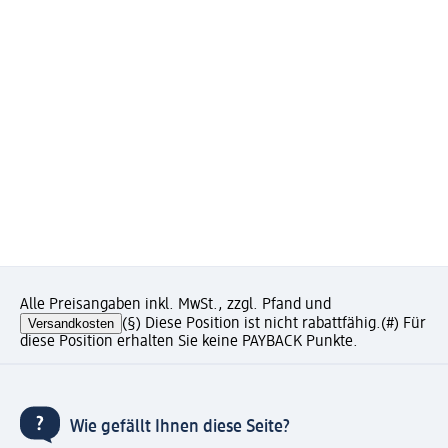
Alle Preisangaben inkl. MwSt., zzgl. Pfand und
Versandkosten
(§) Diese Position ist nicht rabattfähig.
(#) Für
diese Position erhalten Sie keine PAYBACK Punkte.
Wie gefällt Ihnen diese Seite?