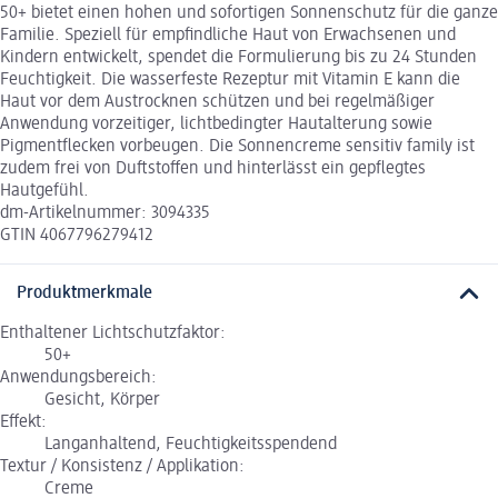
50+ bietet einen hohen und sofortigen Sonnenschutz für die ganze
Familie. Speziell für empfindliche Haut von Erwachsenen und
Kindern entwickelt, spendet die Formulierung bis zu 24 Stunden
Feuchtigkeit. Die wasserfeste Rezeptur mit Vitamin E kann die
Haut vor dem Austrocknen schützen und bei regelmäßiger
Anwendung vorzeitiger, lichtbedingter Hautalterung sowie
Pigmentflecken vorbeugen. Die Sonnencreme sensitiv family ist
zudem frei von Duftstoffen und hinterlässt ein gepflegtes
Hautgefühl.
dm-Artikelnummer: 3094335
GTIN 4067796279412
Produktmerkmale
Enthaltener Lichtschutzfaktor:
50+
Anwendungsbereich:
Gesicht, Körper
Effekt:
Langanhaltend, Feuchtigkeitsspendend
Textur / Konsistenz / Applikation:
Creme