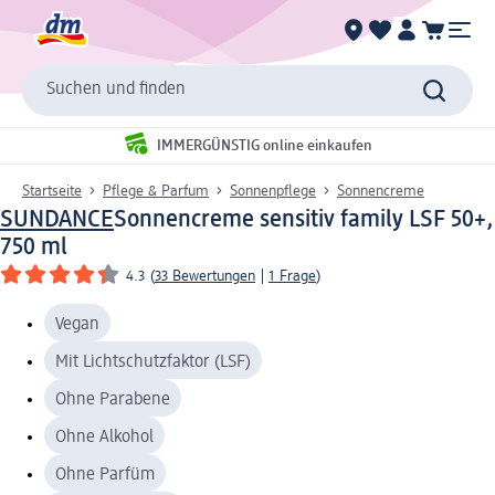
Suchen und finden
IMMERGÜNSTIG online einkaufen
Startseite
Pflege & Parfum
Sonnenpflege
Sonnencreme
SUNDANCE
Sonnencreme sensitiv family LSF 50+,
750 ml
4.3
(
33 Bewertungen
|
1 Frage
)
Vegan
Mit Lichtschutzfaktor (LSF)
Ohne Parabene
Ohne Alkohol
Ohne Parfüm