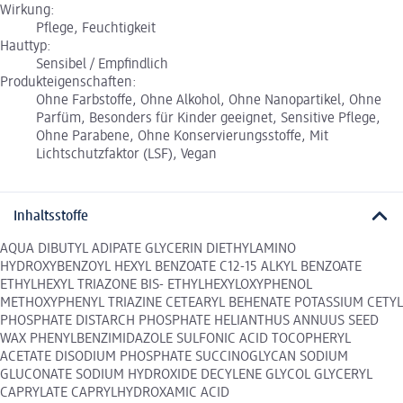
Wirkung:
Pflege, Feuchtigkeit
Hauttyp:
Sensibel / Empfindlich
Produkteigenschaften:
Ohne Farbstoffe, Ohne Alkohol, Ohne Nanopartikel, Ohne
Parfüm, Besonders für Kinder geeignet, Sensitive Pflege,
Ohne Parabene, Ohne Konservierungsstoffe, Mit
Lichtschutzfaktor (LSF), Vegan
Inhaltsstoffe
AQUA DIBUTYL ADIPATE GLYCERIN DIETHYLAMINO
HYDROXYBENZOYL HEXYL BENZOATE C12-15 ALKYL BENZOATE
ETHYLHEXYL TRIAZONE BIS- ETHYLHEXYLOXYPHENOL
METHOXYPHENYL TRIAZINE CETEARYL BEHENATE POTASSIUM CETYL
PHOSPHATE DISTARCH PHOSPHATE HELIANTHUS ANNUUS SEED
WAX PHENYLBENZIMIDAZOLE SULFONIC ACID TOCOPHERYL
ACETATE DISODIUM PHOSPHATE SUCCINOGLYCAN SODIUM
GLUCONATE SODIUM HYDROXIDE DECYLENE GLYCOL GLYCERYL
CAPRYLATE CAPRYLHYDROXAMIC ACID