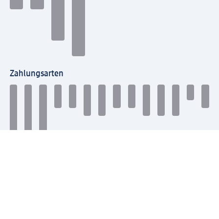
Zahlungsarten
Mit dm verbinden