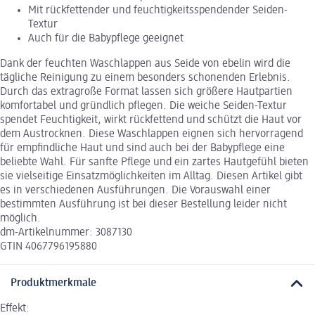
Mit rückfettender und feuchtigkeitsspendender Seiden-
Textur
Auch für die Babypflege geeignet
Dank der feuchten Waschlappen aus Seide von ebelin wird die
tägliche Reinigung zu einem besonders schonenden Erlebnis.
Durch das extragroße Format lassen sich größere Hautpartien
komfortabel und gründlich pflegen. Die weiche Seiden-Textur
spendet Feuchtigkeit, wirkt rückfettend und schützt die Haut vor
dem Austrocknen. Diese Waschlappen eignen sich hervorragend
für empfindliche Haut und sind auch bei der Babypflege eine
beliebte Wahl. Für sanfte Pflege und ein zartes Hautgefühl bieten
sie vielseitige Einsatzmöglichkeiten im Alltag. Diesen Artikel gibt
es in verschiedenen Ausführungen. Die Vorauswahl einer
bestimmten Ausführung ist bei dieser Bestellung leider nicht
möglich.
dm-Artikelnummer: 3087130
GTIN 4067796195880
Produktmerkmale
Effekt: