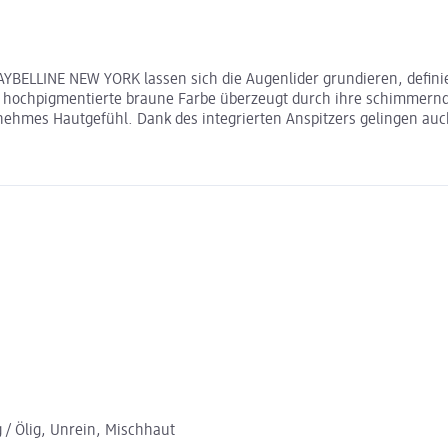
AYBELLINE NEW YORK lassen sich die Augenlider grundieren, definier
 Die hochpigmentierte braune Farbe überzeugt durch ihre schimmern
enehmes Hautgefühl. Dank des integrierten Anspitzers gelingen auc
g / Ölig, Unrein, Mischhaut