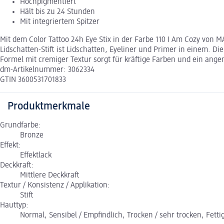
Hochpigmentiert
Hält bis zu 24 Stunden
Mit integriertem Spitzer
Mit dem Color Tattoo 24h Eye Stix in der Farbe 110 I Am Cozy von M
Lidschatten-Stift ist Lidschatten, Eyeliner und Primer in einem.
Formel mit cremiger Textur sorgt für kräftige Farben und ein ang
dm-Artikelnummer: 3062334
GTIN 3600531701833
Produktmerkmale
Grundfarbe:
Bronze
Effekt:
Effektlack
Deckkraft:
Mittlere Deckkraft
Textur / Konsistenz / Applikation:
Stift
Hauttyp:
Normal, Sensibel / Empfindlich, Trocken / sehr trocken, Fetti