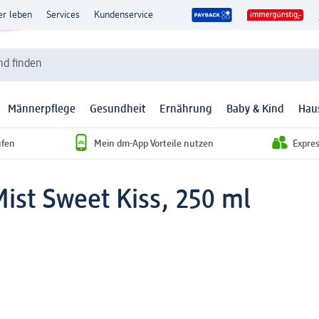
er leben
Services
Kundenservice
d finden
Männerpflege
Gesundheit
Ernährung
Baby & Kind
Hau
ufen
Mein dm-App Vorteile nutzen
Expre
ist Sweet Kiss, 250 ml