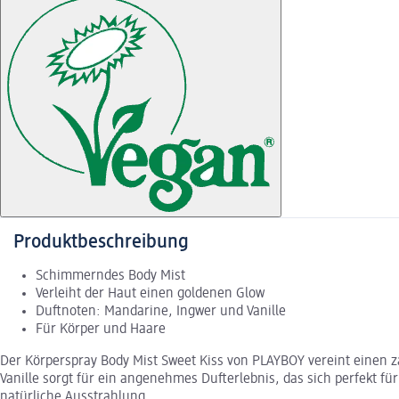
Produktbeschreibung
Schimmerndes Body Mist
Verleiht der Haut einen goldenen Glow
Duftnoten: Mandarine, Ingwer und Vanille
Für Körper und Haare
Der Körperspray Body Mist Sweet Kiss von PLAYBOY vereint einen 
Vanille sorgt für ein angenehmes Dufterlebnis, das sich perfekt f
natürliche Ausstrahlung.