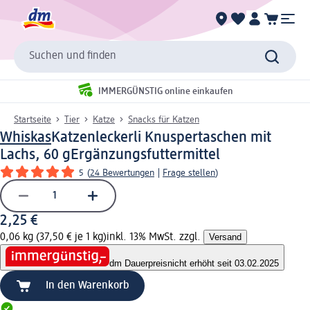
Suchen und finden
IMMERGÜNSTIG online einkaufen
Startseite
Tier
Katze
Snacks für Katzen
Whiskas
Katzenleckerli Knuspertaschen mit
Lachs, 60 g
Ergänzungsfuttermittel
5
(
24 Bewertungen
|
Frage stellen
)
2,25 €
0,06 kg (37,50 € je 1 kg)
inkl. 13% MwSt. zzgl.
Versand
dm Dauerpreis
nicht erhöht seit 03.02.2025
In den Warenkorb