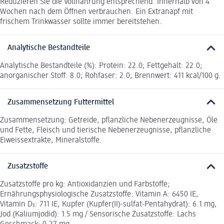
Reduzieren Sie die Vollnahrung entsprechend. Innerhalb von 4
Wochen nach dem Öffnen verbrauchen. Ein Extranapf mit
frischem Trinkwasser sollte immer bereitstehen.
Analytische Bestandteile
Analytische Bestandteile (%): Protein: 22.0; Fettgehalt: 22.0;
anorganischer Stoff: 8.0; Rohfaser: 2.0; Brennwert: 411 kcal/100 g.
Zusammensetzung Futtermittel
Zusammensetzung: Getreide, pflanzliche Nebenerzeugnisse, Öle
und Fette, Fleisch und tierische Nebenerzeugnisse, pflanzliche
Eiweissextrakte, Mineralstoffe.
Zusatzstoffe
Zusatzstoffe pro kg: Antioxidanzien und Farbstoffe;
Ernährungsphysiologische Zusatzstoffe: Vitamin A: 6450 IE,
Vitamin D₃: 711 IE, Kupfer (Kupfer(II)-sulfat-Pentahydrat): 6.1 mg,
Jod (Kaliumjodid): 1.5 mg / Sensorische Zusatzstoffe: Lachs