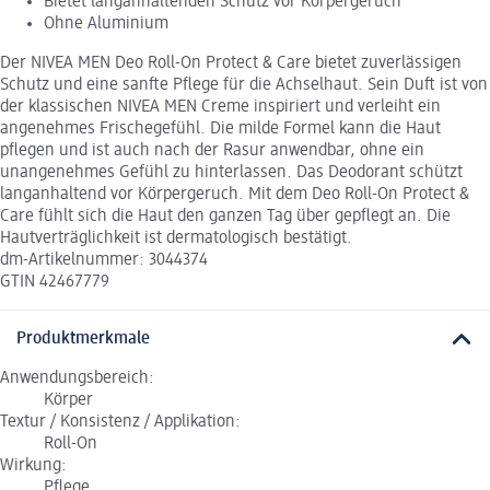
Bietet langanhaltenden Schutz vor Körpergeruch
Ohne Aluminium
Der NIVEA MEN Deo Roll-On Protect & Care bietet zuverlässigen
Schutz und eine sanfte Pflege für die Achselhaut. Sein Duft ist von
der klassischen NIVEA MEN Creme inspiriert und verleiht ein
angenehmes Frischegefühl. Die milde Formel kann die Haut
pflegen und ist auch nach der Rasur anwendbar, ohne ein
unangenehmes Gefühl zu hinterlassen. Das Deodorant schützt
langanhaltend vor Körpergeruch. Mit dem Deo Roll-On Protect &
Care fühlt sich die Haut den ganzen Tag über gepflegt an. Die
Hautverträglichkeit ist dermatologisch bestätigt.
dm-Artikelnummer: 3044374
GTIN 42467779
Produktmerkmale
Anwendungsbereich:
Körper
Textur / Konsistenz / Applikation:
Roll-On
Wirkung:
Pflege