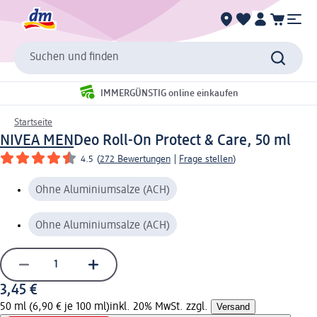
Suchen und finden
IMMERGÜNSTIG online einkaufen
Startseite
NIVEA MEN
Deo Roll-On Protect & Care, 50 ml
4.5
(
272 Bewertungen
|
Frage stellen
)
Ohne Aluminiumsalze (ACH)
Ohne Aluminiumsalze (ACH)
3,45 €
50 ml (6,90 € je 100 ml)
inkl. 20% MwSt. zzgl.
Versand