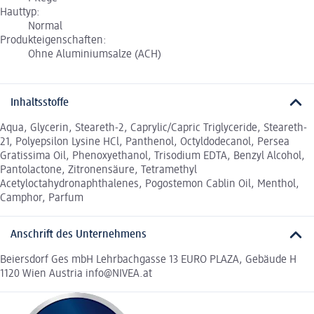
Hauttyp:
Normal
Produkteigenschaften:
Ohne Aluminiumsalze (ACH)
Inhaltsstoffe
Aqua, Glycerin, Steareth-2, Caprylic/Capric Triglyceride, Steareth-
21, Polyepsilon Lysine HCl, Panthenol, Octyldodecanol, Persea
Gratissima Oil, Phenoxyethanol, Trisodium EDTA, Benzyl Alcohol,
Pantolactone, Zitronensäure, Tetramethyl
Acetyloctahydronaphthalenes, Pogostemon Cablin Oil, Menthol,
Camphor, Parfum
Anschrift des Unternehmens
Beiersdorf Ges mbH Lehrbachgasse 13 EURO PLAZA, Gebäude H
1120 Wien Austria info@NIVEA.at