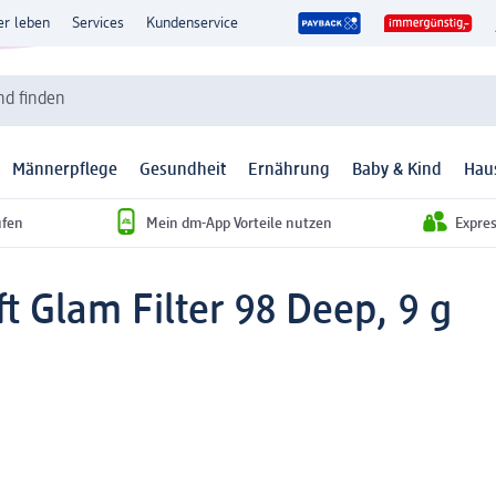
er leben
Services
Kundenservice
d finden
Männerpflege
Gesundheit
Ernährung
Baby & Kind
Hau
ufen
Mein dm-App Vorteile nutzen
Expre
t Glam Filter 98 Deep, 9 g