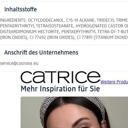
Inhaltsstoffe
INGREDIENTS: OCTYLDODECANOL, C15-19 ALKANE, TRIDECYL TRIMEL
PENTAERYTHRITYL TETRAISOSTEARATE, HYDROGENATED CASTOR OIL
DISTEARDIMONIUM HECTORITE, PENTAERYTHRITYL TETRA-DI- T-BUT
(IRON OXIDES), CI 77492 (IRON OXIDES), CI 77891 (TITANIUM DIOXID
Anschrift des Unternehmens
service@cosnova.eu
Weitere Produ
Mehr Inspiration für Sie