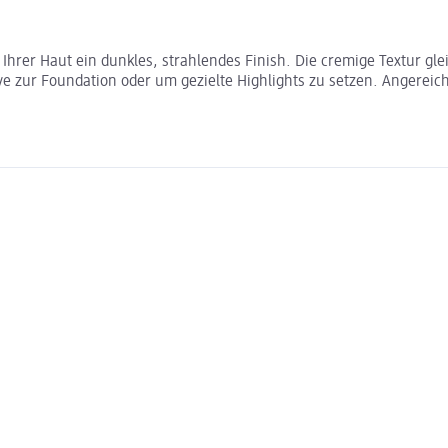
 Ihrer Haut ein dunkles, strahlendes Finish. Die cremige Textur gle
ve zur Foundation oder um gezielte Highlights zu setzen. Angereicher