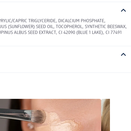
PRYLIC/CAPRIC TRIGLYCERIDE, DICALCIUM PHOSPHATE,
UUS (SUNFLOWER) SEED OIL, TOCOPHEROL, SYNTHETIC BEESWAX,
US ALBUS SEED EXTRACT, CI 42090 (BLUE 1 LAKE), CI 77491