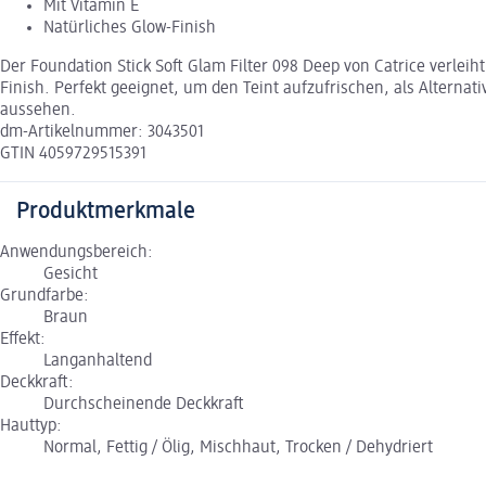
Mit Vitamin E
Natürliches Glow-Finish
Der Foundation Stick Soft Glam Filter 098 Deep von Catrice verleiht
Finish. Perfekt geeignet, um den Teint aufzufrischen, als Alternati
aussehen.
dm-Artikelnummer: 3043501
GTIN 4059729515391
Produktmerkmale
Anwendungsbereich:
Gesicht
Grundfarbe:
Braun
Effekt:
Langanhaltend
Deckkraft:
Durchscheinende Deckkraft
Hauttyp:
Normal, Fettig / Ölig, Mischhaut, Trocken / Dehydriert