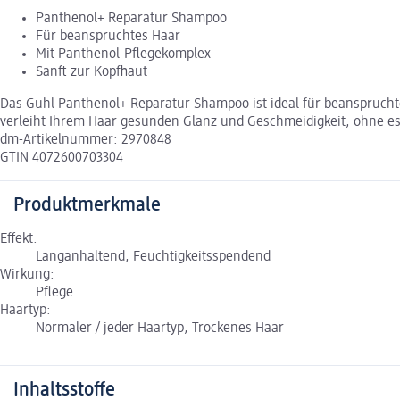
Panthenol+ Reparatur Shampoo
Für beanspruchtes Haar
Mit Panthenol-Pflegekomplex
Sanft zur Kopfhaut
Das Guhl Panthenol+ Reparatur Shampoo ist ideal für beanspruchte
verleiht Ihrem Haar gesunden Glanz und Geschmeidigkeit, ohne es
dm-Artikelnummer: 2970848
GTIN 4072600703304
Produktmerkmale
Effekt:
Langanhaltend, Feuchtigkeitsspendend
Wirkung:
Pflege
Haartyp:
Normaler / jeder Haartyp, Trockenes Haar
Inhaltsstoffe