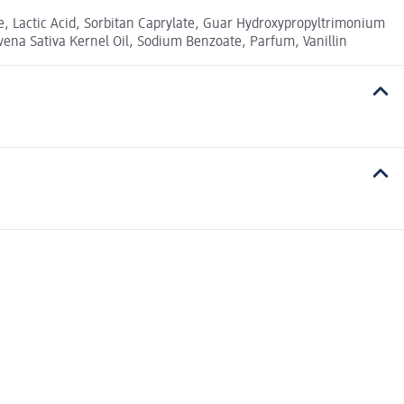
, Lactic Acid, Sorbitan Caprylate, Guar Hydroxypropyltrimonium
Avena Sativa Kernel Oil, Sodium Benzoate, Parfum, Vanillin