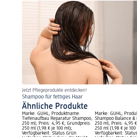
Jetzt Pflegeprodukte entdecken!
Shampoo für fettiges Haar
Ähnliche Produkte
Marke: GUHL; Produktname:
Marke: GUHL; Produ
Tiefenaufbau Reparatur Shampoo,
Shampoo Balance & F
250 ml; Preis: 4,95 €; Grundpreis:
250 ml; Preis: 4,95 
250 ml (1,98 € je 100 ml);
250 ml (1,98 € je 100
Verfügbarkeit: Status Grün
Verfügbarkeit: Statu