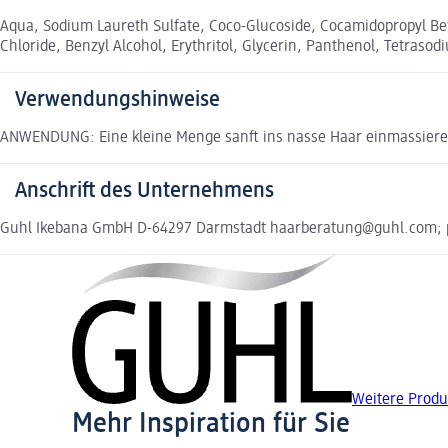
Aqua, Sodium Laureth Sulfate, Coco-Glucoside, Cocamidopropyl Beta
Chloride, Benzyl Alcohol, Erythritol, Glycerin, Panthenol, Tetraso
Verwendungshinweise
ANWENDUNG: Eine kleine Menge sanft ins nasse Haar einmassiere
Anschrift des Unternehmens
Guhl Ikebana GmbH D-64297 Darmstadt haarberatung@guhl.com; 
Weitere Prod
Mehr Inspiration für Sie