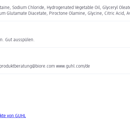
ine, Sodium Chloride, Hydrogenated Vegetable Oil, Glyceryl Oleate
dium Glutamate Diacetate, Piroctone Olamine, Glycine, Citric Acid, 
n. Gut ausspülen.
produktberatung@biore.com www.guhl.com/de
ukte von GUHL