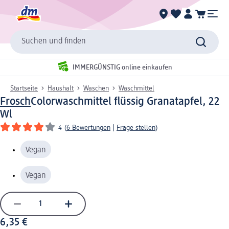
Suchen und finden
IMMERGÜNSTIG online einkaufen
Startseite
Haushalt
Waschen
Waschmittel
Frosch
Colorwaschmittel flüssig Granatapfel, 22
Wl
4
(
6 Bewertungen
|
Frage stellen
)
Vegan
Vegan
6,35 €