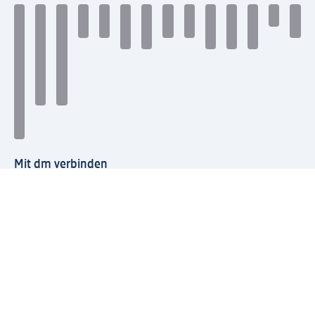
Mit dm verbinden
dm Newsletter: Keine Infos mehr verpassen