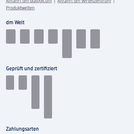
Anfahrt dm dialogicum
Anfahrt dm Verteilzentrum
Produktwelten
dm Welt
Geprüft und zertifiziert
Zahlungsarten