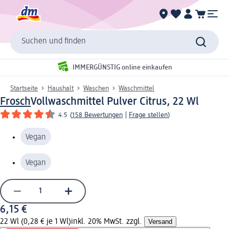
Suchen und finden
IMMERGÜNSTIG online einkaufen
Startseite
Haushalt
Waschen
Waschmittel
Frosch
Vollwaschmittel Pulver Citrus, 22 Wl
4.5
(
158 Bewertungen
|
Frage stellen
)
Vegan
Vegan
6,15 €
22 Wl (0,28 € je 1 Wl)
inkl. 20% MwSt. zzgl.
Versand