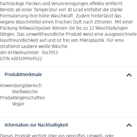
hartnäckige Flecken und Verunreinigungen effektiv entfernt.
Bereits ab einer Temperatur von 30 Grad entfaltet die starke
Formulierung ihre hohe Waschkraft. Zudem hinterlässt das
vegane Waschmittel einen frischen Duft nach Zitronen. Mit einer
Packung Vollwaschpulver können Sie bis zu 22 Waschladungen
tätigen. Das umweltfreundliche Produkt weist eine ausgezeichnete
Hautfreundlichkeit auf und ist frei von Mikroplastik. Für eine
strahlend saubere weiße Wäsche.
dm-Artikelnummer: 1647053
GTIN 4001499969522
Produktmerkmale
Anwendungsbereich:
Weißwäsche
Produkteigenschaften:
Vegan
Information zur Nachhaltigkeit
Dieses Produkt verfügt über ein geprüftes Umwelt- oder