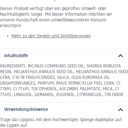
Dieses Produkt verfügt über ein geprüftes Umwelt- oder
Nachhaltigkeits-Siegel. Mit dieser Information möchten wir
unserer Kundschaft einen umweltbewussteren Konsum
erleichtern.
Mehr zu den Siegeln und Zertifizierungen
Inhaltsstoffe
INGREDIENTS: RICINUS COMMUNIS SEED OIL, SHOREA ROBUSTA
RESIN, HELIANTHUS ANNUUS SEED OIL, HELIANTHUS ANNUUS SEED
CERA, C10-18 TRIGLYCERIDES, SILICA, OLEA EUROPAEA OIL
UNSAPONIFIABLES, PARFUM, RHUS VERNICIFLUA PEEL CERA, CI
77891, CI 77491, TOCOPHEROL, ASCORBYL PALMITATE, MICA, CI
77492, LINALOOL, GERANIOL, EUGENOL, CITRONELLOL, TIN OXIDE
Verwendungshinweise
Trage das Lipgloss mit dem hochwertigen Sponge-Applikator auf
die Lippen auf.