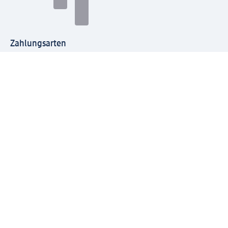
Zahlungsarten
Mit dm verbinden