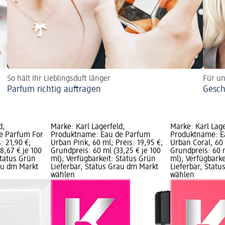
So hält Ihr Lieblingsduft länger
Für un
Parfum richtig auftragen
Gesch
d;
Marke: Karl Lagerfeld;
Marke: Karl Lage
e Parfum For
Produktname: Eau de Parfum
Produktname: E
: 21,90 €;
Urban Pink, 60 ml; Preis: 19,95 €;
Urban Coral, 60 
8,67 € je 100
Grundpreis: 60 ml (33,25 € je 100
Grundpreis: 60 m
Status Grün
ml); Verfügbarkeit: Status Grün
ml); Verfügbarke
rau dm Markt
Lieferbar, Status Grau dm Markt
Lieferbar, Stat
wählen
wählen