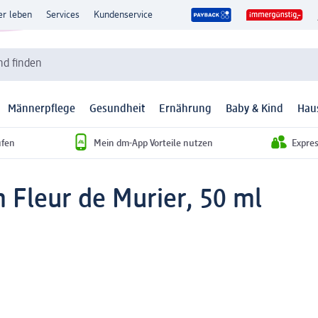
er leben
Services
Kundenservice
d finden
Männerpflege
Gesundheit
Ernährung
Baby & Kind
Hau
ufen
Mein dm-App Vorteile nutzen
Expre
 Fleur de Murier, 50 ml