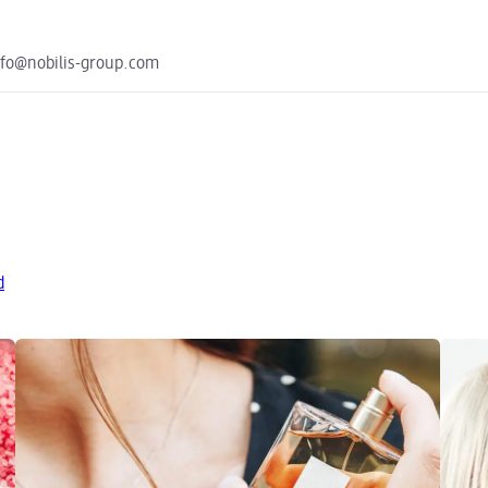
nfo@nobilis-group.com
d