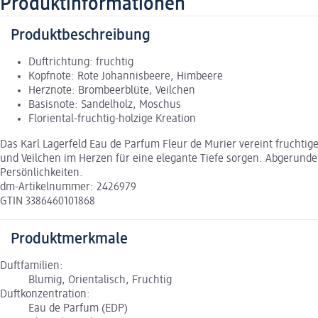
Produktinformationen
Produktbeschreibung
Duftrichtung: fruchtig
Kopfnote: Rote Johannisbeere, Himbeere
Herznote: Brombeerblüte, Veilchen
Basisnote: Sandelholz, Moschus
Floriental-fruchtig-holzige Kreation
Das Karl Lagerfeld Eau de Parfum Fleur de Murier vereint fruchti
und Veilchen im Herzen für eine elegante Tiefe sorgen. Abgerunde
Persönlichkeiten.
dm-Artikelnummer: 2426979
GTIN 3386460101868
Produktmerkmale
Duftfamilien:
Blumig, Orientalisch, Fruchtig
Duftkonzentration:
Eau de Parfum (EDP)