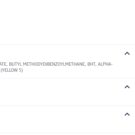
LATE, BUTYL METHODYDIBENZOYLMETHANE, BHT, ALPHA-
 (YELLOW 5)