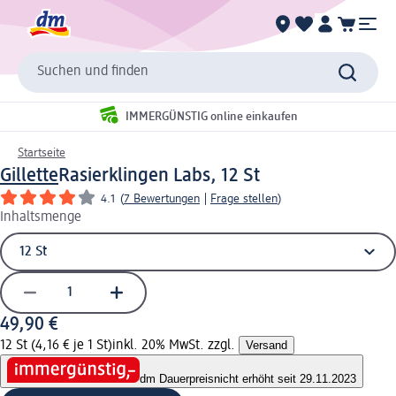
Suchen und finden
IMMERGÜNSTIG online einkaufen
Startseite
Gillette
Rasierklingen Labs, 12 St
4.1
(
7 Bewertungen
|
Frage stellen
)
Inhaltsmenge
49,90 €
12 St (4,16 € je 1 St)
inkl. 20% MwSt. zzgl.
Versand
dm Dauerpreis
nicht erhöht seit 29.11.2023