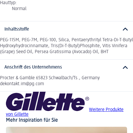
Hauttyp:
Normal
Inhaltsstoffe
PEG-115M, PEG-7M, PEG-100, Silica, Pentaerythrityl Tetra-Di-T-Butyl
Hydroxyhydrocinnamate, Tris(Di-T-Butyl)Phosphite, Vitis Vinifera
(Grape) Seed Oil, Persea Gratissima (Avocado) Oil, BHT
Anschrift des Unternehmens
Procter & Gamble 65823 Schwalbach/Ts., Germany
dekontakt.im@pg.com
Weitere Produkte
von Gillette
Mehr Inspiration für Sie