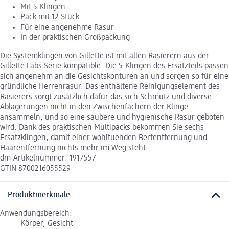
Mit 5 Klingen
Pack mit 12 Stück
Für eine angenehme Rasur
In der praktischen Großpackung
Die Systemklingen von Gillette ist mit allen Rasierern aus der
Gillette Labs Serie kompatible. Die 5-Klingen des Ersatzteils passen
sich angenehm an die Gesichtskonturen an und sorgen so für eine
gründliche Herrenrasur. Das enthaltene Reinigungselement des
Rasierers sorgt zusätzlich dafür das sich Schmutz und diverse
Ablagerungen nicht in den Zwischenfächern der Klinge
ansammeln, und so eine saubere und hygienische Rasur geboten
wird. Dank des praktischen Multipacks bekommen Sie sechs
Ersatzklingen, damit einer wohltuenden Bertentfernung und
Haarentfernung nichts mehr im Weg steht.
dm-Artikelnummer: 1917557
GTIN 8700216055529
Produktmerkmale
Anwendungsbereich:
Körper, Gesicht