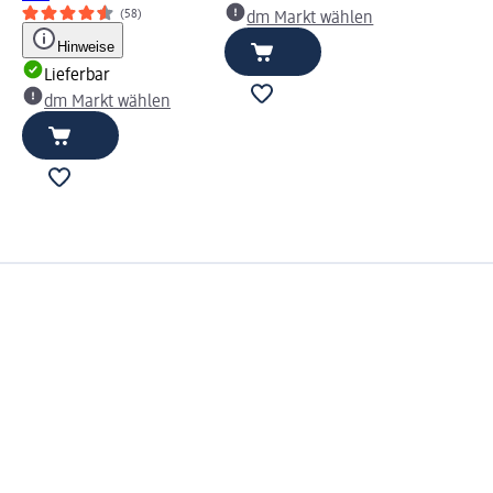
(58)
dm Markt wählen
Hinweise
Lieferbar
dm Markt wählen