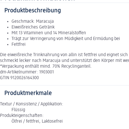
Produktbeschreibung
Geschmack: Maracuja
Eiweißreiches Getränk
Mit 13 Vitaminen und 14 Mineralstoffen
Trägt zur Verringerung von Müdigkeit und Ermüdung bei
Fettfrei
Die eiweißreiche Trinknahrung von allin ist fettfrei und eignet s
schmeckt lecker nach Maracuja und unterstützt den Körper mit wer
*Verpackung enthält mind. 70% Recyclinganteil.
dm-Artikelnummer: 1903001
GTIN 9120026164300
Produktmerkmale
Textur / Konsistenz / Applikation:
Flüssig
Produkteigenschaften:
Ölfrei / fettfrei, Laktosefrei