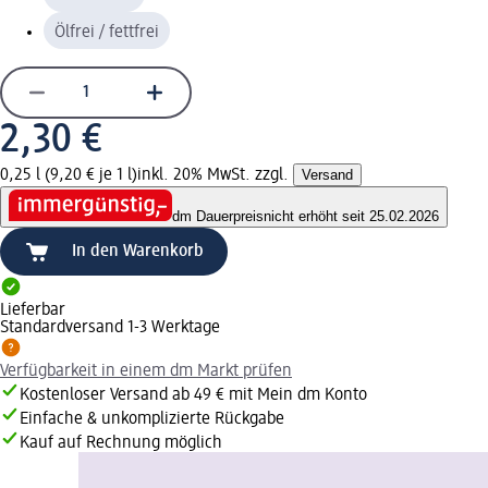
Ölfrei / fettfrei
2,30 €
0,25 l (9,20 € je 1 l)
inkl. 20% MwSt. zzgl.
Versand
dm Dauerpreis
nicht erhöht seit 25.02.2026
In den Warenkorb
Lieferbar
Standardversand 1-3 Werktage
Verfügbarkeit in einem dm Markt prüfen
Kostenloser Versand ab 49 € mit Mein dm Konto
Einfache & unkomplizierte Rückgabe
Kauf auf Rechnung möglich