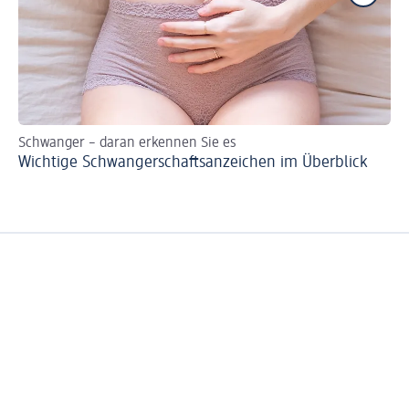
Schwanger – daran erkennen Sie es
Wi
Wichtige Schwangerschaftsanzeichen im Überblick
Sc