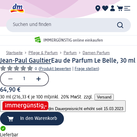
Suchen und finden
IMMERGÜNSTIG online einkaufen
Startseite
Pflege & Parfum
Parfum
Damen Parfum
Jean-Paul Gaultier
Eau de Parfum Le Belle, 30 ml
0
(
Produkt bewerten
|
Frage stellen
)
64,90 €
30 ml (216,33 € je 100 ml)
inkl. 20% MwSt. zzgl.
Versand
dm Dauerpreis
nicht erhöht seit 15.03.2023
In den Warenkorb
Lieferbar