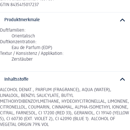
GTIN 8435415017237
Produktmerkmale
Duftfamilien:
Orientalisch
Duftkonzentration:
Eau de Parfum (EDP)
Textur / Konsistenz / Applikation:
Zerstäuber
Inhaltsstoffe
ALCOHOL DENAT., PARFUM (FRAGRANCE), AQUA (WATER),
LINALOOL, BENZYL SALICYLATE, BUTYL
METHOXYDIBENZOYLMETHANE, HYDEOXYCITRONELLAL, LIMONENE,
CITRONELLOL, COUMARIN, CINNAMAL, ALPHA-ISOMETHYL IONONE,
CITRAL, FARNESOL, CI 17200 (RED 33), GERANIOL, CI 19140 (YELLOW
5), CI 60730 (EXT. VIOLET 2), CI 42090 (BLUE 1). ALCOHOL OF
VEGETAL ORIGIN 79% VOL