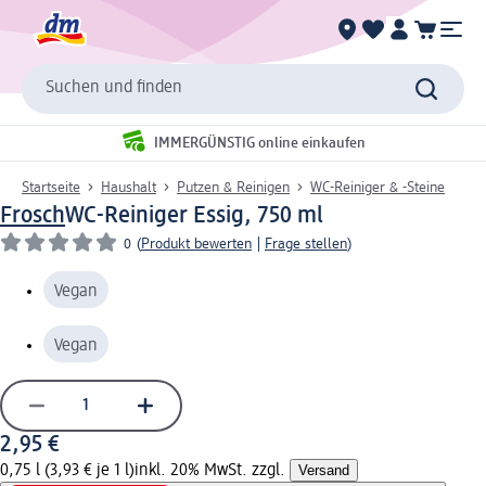
Suchen und finden
IMMERGÜNSTIG online einkaufen
Startseite
Haushalt
Putzen & Reinigen
WC-Reiniger & -Steine
Frosch
WC-Reiniger Essig, 750 ml
0
(
Produkt bewerten
|
Frage stellen
)
Vegan
Vegan
2,95 €
0,75 l (3,93 € je 1 l)
inkl. 20% MwSt. zzgl.
Versand