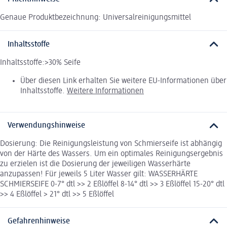
Genaue Produktbezeichnung: Universalreinigungsmittel
Inhaltsstoffe
Inhaltsstoffe:>30% Seife
Über diesen Link erhalten Sie weitere EU-Informationen über
Inhaltsstoffe.
Weitere Informationen
Verwendungshinweise
Dosierung: Die Reinigungsleistung von Schmierseife ist abhängig
von der Härte des Wassers. Um ein optimales Reinigungsergebnis
zu erzielen ist die Dosierung der jeweiligen Wasserhärte
anzupassen! Für jeweils 5 Liter Wasser gilt: WASSERHÄRTE
SCHMIERSEIFE 0-7° dtl >> 2 Eßlöffel 8-14° dtl >> 3 Eßlöffel 15-20° dtl
>> 4 Eßlöffel > 21° dtl >> 5 Eßlöffel
Gefahrenhinweise