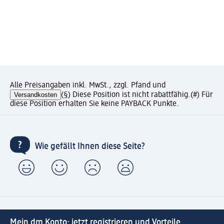
Alle Preisangaben inkl. MwSt., zzgl. Pfand und
Versandkosten
(§) Diese Position ist nicht rabattfähig.
(#) Für
diese Position erhalten Sie keine PAYBACK Punkte.
Wie gefällt Ihnen diese Seite?
Mein dm Konto: jetzt registrieren und Vorteile