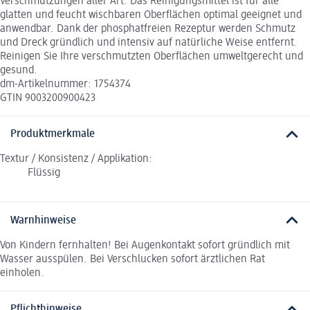
Verschmutzungen aller Art. Das Reinigungsmittel ist für alle
glatten und feucht wischbaren Oberflächen optimal geeignet und
anwendbar. Dank der phosphatfreien Rezeptur werden Schmutz
und Dreck gründlich und intensiv auf natürliche Weise entfernt.
Reinigen Sie Ihre verschmutzten Oberflächen umweltgerecht und
gesund.
dm-Artikelnummer: 1754374
GTIN 9003200900423
Produktmerkmale
Textur / Konsistenz / Applikation:
Flüssig
Warnhinweise
Von Kindern fernhalten! Bei Augenkontakt sofort gründlich mit
Wasser ausspülen. Bei Verschlucken sofort ärztlichen Rat
einholen.
Pflichthinweise