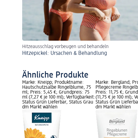
Hitzeausschlag vorbeugen und behandeln
Hitzepickel: Ursachen & Behandlung
Ähnliche Produkte
Marke: Kneipp; Produktname:
Marke: Bergland; P
Hautschutzsalbe Ringelblume, 75
Pflegecreme Ringelb
ml; Preis: 5,45 €; Grundpreis: 75
Preis: 11,75 €; Grun
ml (7,27 € je 100 ml); Verfügbarkeit:
(11,75 € je 100 ml); 
Status Grün Lieferbar, Status Grau
Status Grün Lieferba
dm Markt wählen
dm Markt wählen