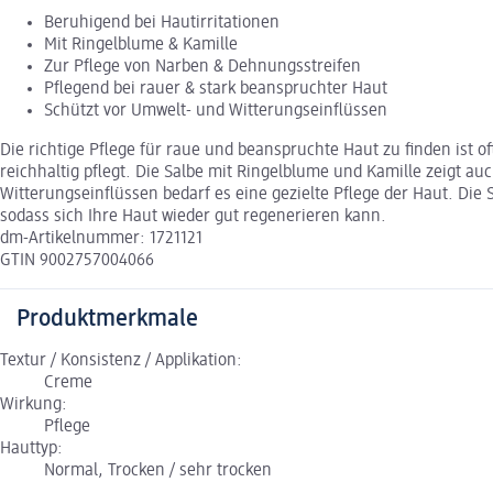
Beruhigend bei Hautirritationen
Mit Ringelblume & Kamille
Zur Pflege von Narben & Dehnungsstreifen
Pflegend bei rauer & stark beanspruchter Haut
Schützt vor Umwelt- und Witterungseinflüssen
Die richtige Pflege für raue und beanspruchte Haut zu finden ist 
reichhaltig pflegt. Die Salbe mit Ringelblume und Kamille zeigt a
Witterungseinflüssen bedarf es eine gezielte Pflege der Haut. Die 
sodass sich Ihre Haut wieder gut regenerieren kann.
dm-Artikelnummer: 1721121
GTIN 9002757004066
Produktmerkmale
Textur / Konsistenz / Applikation:
Creme
Wirkung:
Pflege
Hauttyp:
Normal, Trocken / sehr trocken