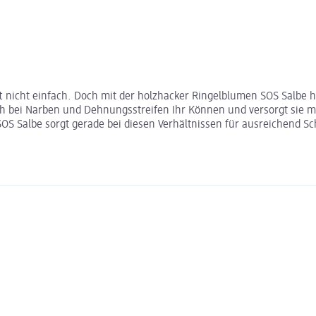
oft nicht einfach. Doch mit der holzhacker Ringelblumen SOS Salbe 
uch bei Narben und Dehnungsstreifen Ihr Können und versorgt sie mi
SOS Salbe sorgt gerade bei diesen Verhältnissen für ausreichend Sc