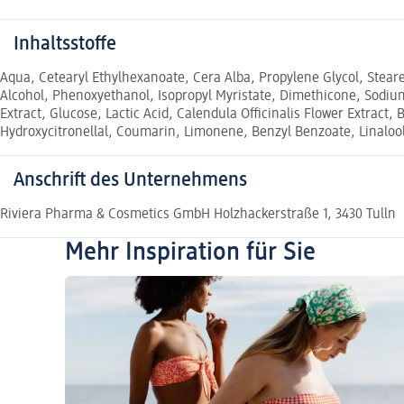
Inhaltsstoffe
Aqua, Cetearyl Ethylhexanoate, Cera Alba, Propylene Glycol, Steareth
Alcohol, Phenoxyethanol, Isopropyl Myristate, Dimethicone, Sodium C
Extract, Glucose, Lactic Acid, Calendula Officinalis Flower Extrac
Hydroxycitronellal, Coumarin, Limonene, Benzyl Benzoate, Linalool
Anschrift des Unternehmens
Riviera Pharma & Cosmetics GmbH Holzhackerstraße 1, 3430 Tulln
Mehr Inspiration für Sie