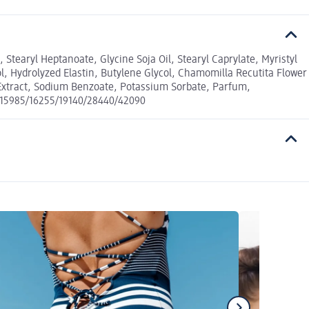
 Stearyl Heptanoate, Glycine Soja Oil, Stearyl Caprylate, Myristyl
ol, Hydrolyzed Elastin, Butylene Glycol, Chamomilla Recutita Flower
i Extract, Sodium Benzoate, Potassium Sorbate, Parfum,
CI 15985/16255/19140/28440/42090