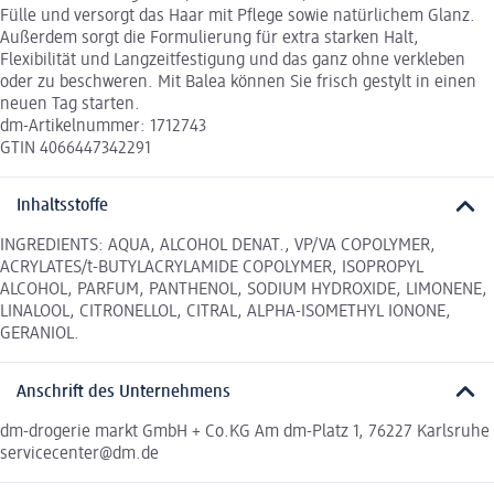
Fülle und versorgt das Haar mit Pflege sowie natürlichem Glanz.
Außerdem sorgt die Formulierung für extra starken Halt,
Flexibilität und Langzeitfestigung und das ganz ohne verkleben
oder zu beschweren. Mit Balea können Sie frisch gestylt in einen
neuen Tag starten.
dm-Artikelnummer: 1712743
GTIN 4066447342291
Inhaltsstoffe
INGREDIENTS: AQUA, ALCOHOL DENAT., VP/VA COPOLYMER,
ACRYLATES/t-BUTYLACRYLAMIDE COPOLYMER, ISOPROPYL
ALCOHOL, PARFUM, PANTHENOL, SODIUM HYDROXIDE, LIMONENE,
LINALOOL, CITRONELLOL, CITRAL, ALPHA-ISOMETHYL IONONE,
GERANIOL.
Anschrift des Unternehmens
dm-drogerie markt GmbH + Co.KG Am dm-Platz 1, 76227 Karlsruhe
servicecenter@dm.de