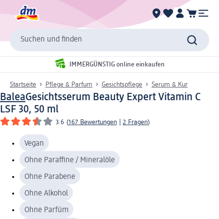
Suchen und finden
IMMERGÜNSTIG online einkaufen
Startseite
Pflege & Parfum
Gesichtspflege
Serum & Kur
Balea
Gesichtsserum Beauty Expert Vitamin C
LSF 30, 50 ml
3.6
(
167 Bewertungen
|
2 Fragen
)
Vegan
Ohne Paraffine / Mineralöle
Ohne Parabene
Ohne Alkohol
Ohne Parfüm