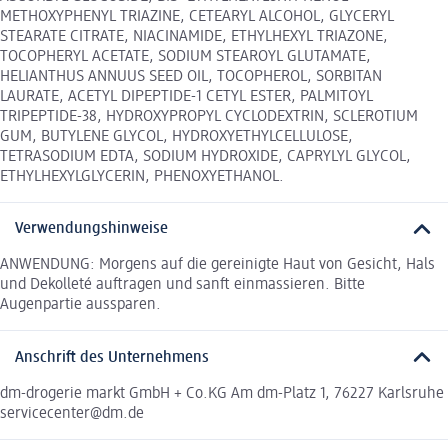
METHOXYPHENYL TRIAZINE, CETEARYL ALCOHOL, GLYCERYL
STEARATE CITRATE, NIACINAMIDE, ETHYLHEXYL TRIAZONE,
TOCOPHERYL ACETATE, SODIUM STEAROYL GLUTAMATE,
HELIANTHUS ANNUUS SEED OIL, TOCOPHEROL, SORBITAN
LAURATE, ACETYL DIPEPTIDE-1 CETYL ESTER, PALMITOYL
TRIPEPTIDE-38, HYDROXYPROPYL CYCLODEXTRIN, SCLEROTIUM
GUM, BUTYLENE GLYCOL, HYDROXYETHYLCELLULOSE,
TETRASODIUM EDTA, SODIUM HYDROXIDE, CAPRYLYL GLYCOL,
ETHYLHEXYLGLYCERIN, PHENOXYETHANOL.
Verwendungshinweise
ANWENDUNG: Morgens auf die gereinigte Haut von Gesicht, Hals
und Dekolleté auftragen und sanft einmassieren. Bitte
Augenpartie aussparen.
Anschrift des Unternehmens
dm-drogerie markt GmbH + Co.KG Am dm-Platz 1, 76227 Karlsruhe
servicecenter@dm.de