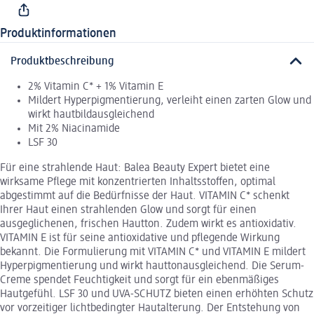
Produktinformationen
Produktbeschreibung
2% Vitamin C* + 1% Vitamin E
Mildert Hyperpigmentierung, verleiht einen zarten Glow und
wirkt hautbildausgleichend
Mit 2% Niacinamide
LSF 30
Für eine strahlende Haut: Balea Beauty Expert bietet eine
wirksame Pflege mit konzentrierten Inhaltsstoffen, optimal
abgestimmt auf die Bedürfnisse der Haut. VITAMIN C* schenkt
Ihrer Haut einen strahlenden Glow und sorgt für einen
ausgeglichenen, frischen Hautton. Zudem wirkt es antioxidativ.
VITAMIN E ist für seine antioxidative und pflegende Wirkung
bekannt. Die Formulierung mit VITAMIN C* und VITAMIN E mildert
Hyperpigmentierung und wirkt hauttonausgleichend. Die Serum-
Creme spendet Feuchtigkeit und sorgt für ein ebenmäßiges
Hautgefühl. LSF 30 und UVA-SCHUTZ bieten einen erhöhten Schutz
vor vorzeitiger lichtbedingter Hautalterung. Der Entstehung von