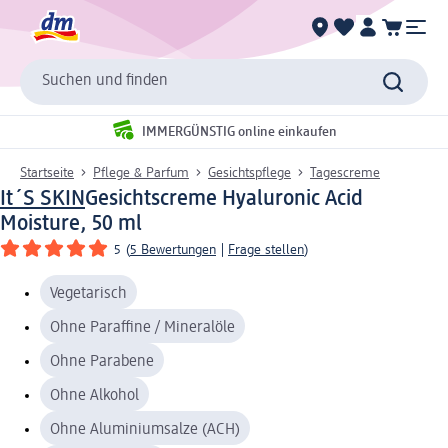
Suchen und finden
IMMERGÜNSTIG online einkaufen
Startseite
Pflege & Parfum
Gesichtspflege
Tagescreme
It´S SKIN
Gesichtscreme Hyaluronic Acid
Moisture, 50 ml
5
(
5 Bewertungen
|
Frage stellen
)
Vegetarisch
Ohne Paraffine / Mineralöle
Ohne Parabene
Ohne Alkohol
Ohne Aluminiumsalze (ACH)