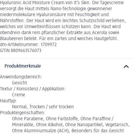
Hyaluronic Acid Moisture Cream von It’s Skin. Die Tagescreme
versorgt die Haut mittels Nano-Technologie gewonnener
niedermolekulare Hyaluronsäure mit Feuchtigkeit und
Nährstoffen. Der Haut wird ein leichtes Schutzschild verliehen,
welches vor Umwelteinflüssen schützen kann. Die Haut wird
obendrein dank rein pflanzlicher Extrakte aus Acerola sowie
Blaubeeren belebt. Für ein zartes und weiches Hautgefühl.
dm-Artikelnummer: 1709972
GTIN 8809663576073
Produktmerkmale
Anwendungsbereich:
Gesicht
Textur / Konsistenz / Applikation:
Creme
Hauttyp:
Normal, Trocken / sehr trocken
Produkteigenschaften:
Ohne Parabene, Ohne Farbstoffe, Ohne Paraffine /
Mineralöle, Ohne Alkohol, Ohne Nanopartikel, Vegetarisch,
Ohne Aluminiumsalze (ACH), Besonders für das Gesicht