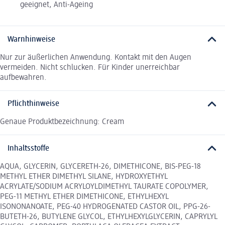
geeignet, Anti-Ageing
Warnhinweise
Nur zur äußerlichen Anwendung. Kontakt mit den Augen
vermeiden. Nicht schlucken. Für Kinder unerreichbar
aufbewahren.
Pflichthinweise
Genaue Produktbezeichnung: Cream
Inhaltsstoffe
AQUA, GLYCERIN, GLYCERETH-26, DIMETHICONE, BIS-PEG-18
METHYL ETHER DIMETHYL SILANE, HYDROXYETHYL
ACRYLATE/SODIUM ACRYLOYLDIMETHYL TAURATE COPOLYMER,
PEG-11 METHYL ETHER DIMETHICONE, ETHYLHEXYL
ISONONANOATE, PEG-40 HYDROGENATED CASTOR OIL, PPG-26-
BUTETH-26, BUTYLENE GLYCOL, ETHYLHEXYLGLYCERIN, CAPRYLYL